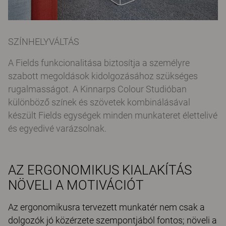
SZÍNHELYVÁLTÁS
A Fields funkcionalitása biztosítja a személyre
szabott megoldások kidolgozásához szükséges
rugalmasságot. A Kinnarps Colour Studióban
különböző színek és szövetek kombinálásával
készült Fields egységek minden munkateret élettelivé
és egyedivé varázsolnak.
AZ ERGONOMIKUS KIALAKÍTÁS
NÖVELI A MOTIVÁCIÓT
Az ergonomikusra tervezett munkatér nem csak a
dolgozók jó közérzete szempontjából fontos; növeli a