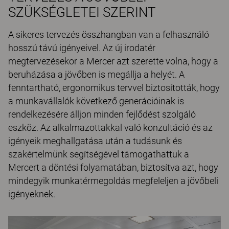
SZÜKSÉGLETEI SZERINT
A sikeres tervezés összhangban van a felhasználó
hosszú távú igényeivel. Az új irodatér
megtervezésekor a Mercer azt szerette volna, hogy a
beruházása a jövőben is megállja a helyét. A
fenntartható, ergonomikus tervvel biztosították, hogy
a munkavállalók következő generációinak is
rendelkezésére álljon minden fejlődést szolgáló
eszköz. Az alkalmazottakkal való konzultáció és az
igényeik meghallgatása után a tudásunk és
szakértelmünk segítségével támogathattuk a
Mercert a döntési folyamatában, biztosítva azt, hogy
mindegyik munkatérmegoldás megfeleljen a jövőbeli
igényeknek.