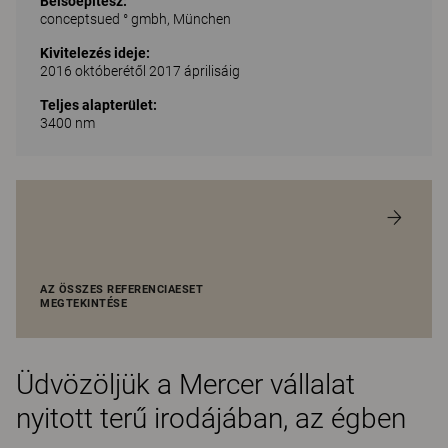
Belsőépítész:
conceptsued ° gmbh, München
Kivitelezés ideje:
2016 októberétől 2017 áprilisáig
Teljes alapterület:
3400 nm
AZ ÖSSZES REFERENCIAESET
MEGTEKINTÉSE
Üdvözöljük a Mercer vállalat
nyitott terű irodájában, az égben