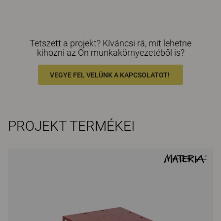
Tetszett a projekt? Kíváncsi rá, mit lehetne
kihozni az Ön munkakörnyezetéből is?
VEGYE FEL VELÜNK A KAPCSOLATOT!
PROJEKT TERMÉKEI