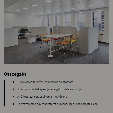
Összegzés
Funkcionális tervezési munkák az ön számára
Az ergonómia befolyásolja az együttműködés módját
A jó közérzet hatással van a motivációra
Tervezzen meg egy munkateret a jövőbeli igényeinek megfelelően