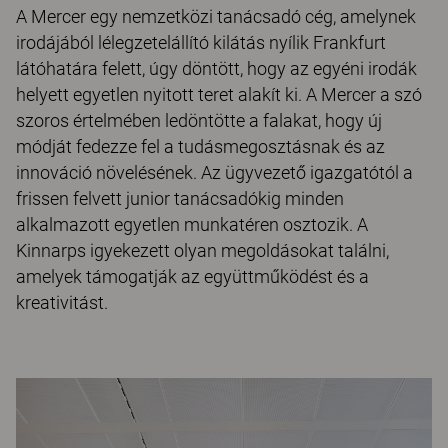
A Mercer egy nemzetközi tanácsadó cég, amelynek
irodájából lélegzetelállító kilátás nyílik Frankfurt
látóhatára felett, úgy döntött, hogy az egyéni irodák
helyett egyetlen nyitott teret alakít ki. A Mercer a szó
szoros értelmében ledöntötte a falakat, hogy új
módját fedezze fel a tudásmegosztásnak és az
innováció növelésének. Az ügyvezető igazgatótól a
frissen felvett junior tanácsadókig minden
alkalmazott egyetlen munkatéren osztozik. A
Kinnarps igyekezett olyan megoldásokat találni,
amelyek támogatják az együttműködést és a
kreativitást.