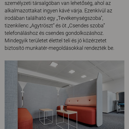
személyzeti társalgóban van lehetőség, ahol az
alkalmazottakat ingyen kávé várja. Ezenkívül az
irodában található egy „Tevékenységszoba",
tizenkilenc „Agytröszt” és öt „Csendes szoba”
telefonáláshoz és csendes gondolkozáshoz.
Mindegyik területet élettel teli és jó közérzetet
biztosító munkatér-megoldásokkal rendezték be.