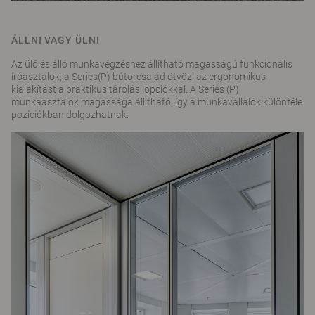
ÁLLNI VAGY ÜLNI
Az ülő és álló munkavégzéshez állítható magasságú funkcionális
íróasztalok, a Series(P) bútorcsalád ötvözi az ergonomikus
kialakítást a praktikus tárolási opciókkal. A Series (P)
munkaasztalok magassága állítható, így a munkavállalók különféle
pozíciókban dolgozhatnak.