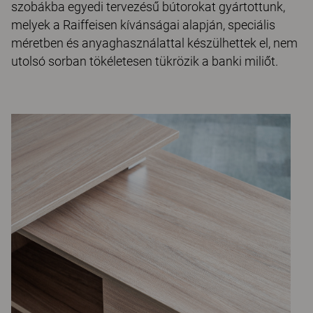
szobákba egyedi tervezésű bútorokat gyártottunk,
melyek a Raiffeisen kívánságai alapján, speciális
méretben és anyaghasználattal készülhettek el, nem
utolsó sorban tökéletesen tükrözik a banki miliőt.