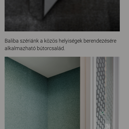
Baliba szériánk a közös helyiségek berendezésére
alkalmazható bútorcsalád.