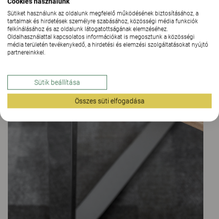
Cookies használunk
Sütiket használunk az oldalunk megfelelő működésének biztosításához, a
tartalmak és hirdetések személyre szabásához, közösségi média funkciók
felkínálásához és az oldalunk látogatottságának elemzéséhez.
Oldalhasználattal kapcsolatos információkat is megosztunk a közösségi
média területén tevékenykedő, a hirdetési és elemzési szolgáltatásokat nyújtó
partnereinkkel.
Sütik beállítása
Összes süti elfogadása