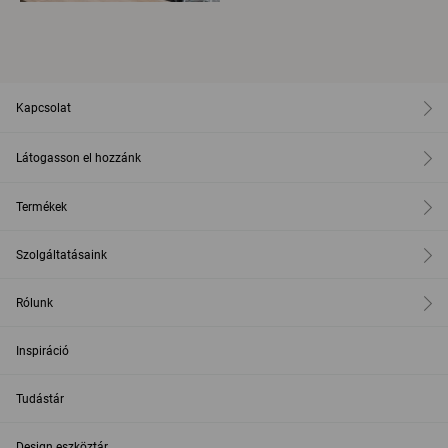
Kapcsolat
Látogasson el hozzánk
Termékek
Szolgáltatásaink
Rólunk
Inspiráció
Tudástár
Design eszköztár