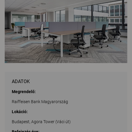
ADATOK
Megrendelő:
Raiffeisen Bank Magyarország
Lokáció:
Budapest, Agora Tower (Váci út)
Befejezés éve: