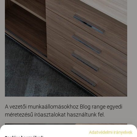
A vezetői munkaállomásokhoz Blog range egyedi
méretezésű íróasztalokat használtunk fel.
Adatvédelmi irányelvek