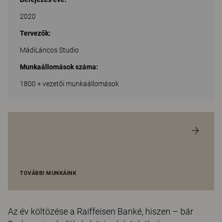
2020
Tervezők:
MádiLáncos Studio
Munkaállomások száma:
1800 + vezetői munkaállomások
TOVÁBBI MUNKÁINK
Az év költözése a Raiffeisen Banké, hiszen – bár