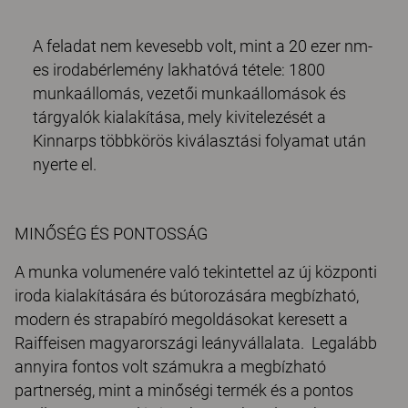
A feladat nem kevesebb volt, mint a 20 ezer nm-
es irodabérlemény lakhatóvá tétele: 1800
munkaállomás, vezetői munkaállomások és
tárgyalók kialakítása, mely kivitelezését a
Kinnarps többkörös kiválasztási folyamat után
nyerte el.
MINŐSÉG ÉS PONTOSSÁG
A munka volumenére való tekintettel az új központi
iroda kialakítására és bútorozására megbízható,
modern és strapabíró megoldásokat keresett a
Raiffeisen magyarországi leányvállalata. Legalább
annyira fontos volt számukra a megbízható
partnerség, mint a minőségi termék és a pontos