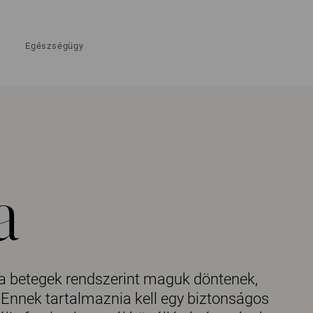
Egészségügy
a
l a betegek rendszerint maguk döntenek,
 Ennek tartalmaznia kell egy biztonságos