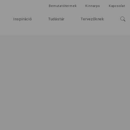
Bemutatótermek
Kinnarps
Kapcsolat
Inspiráció
Tudástár
Tervezőknek