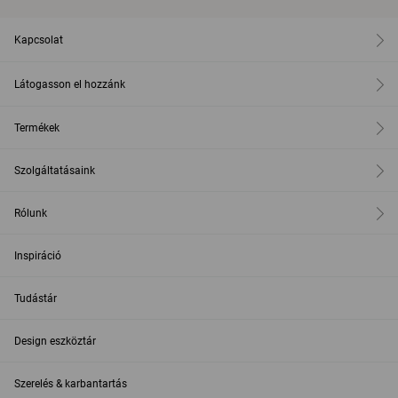
Kapcsolat
Látogasson el hozzánk
Termékek
Szolgáltatásaink
Rólunk
Inspiráció
Tudástár
Design eszköztár
Szerelés & karbantartás