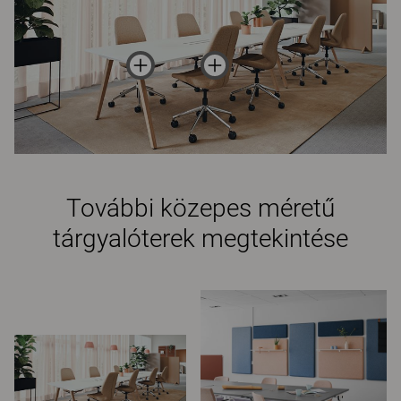
További közepes méretű
tárgyalóterek megtekintése