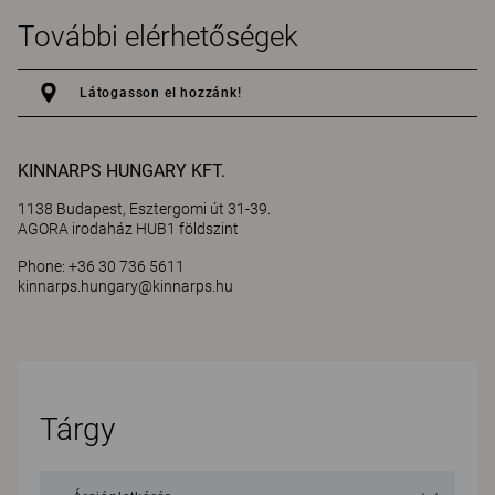
További elérhetőségek
Látogasson el hozzánk!
KINNARPS HUNGARY KFT.
1138 Budapest, Esztergomi út 31-39.
AGORA irodaház HUB1 földszint
Phone: +36 30 736 5611
kinnarps.hungary@kinnarps.hu
Tárgy