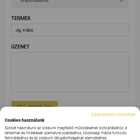
TERMÉK
ÜZENET
FÁJL CSATOLÁSA
Adatvédelmi irányelvek
Cookies használunk
Sütiket használunk az oldalunk megfelelő működésének biztosításához, a
Adja meg adatait
tartalmak és hirdetések személyre szabásához, közösségi média funkciók
felkínálásához és az oldalunk látogatottságának elemzéséhez.