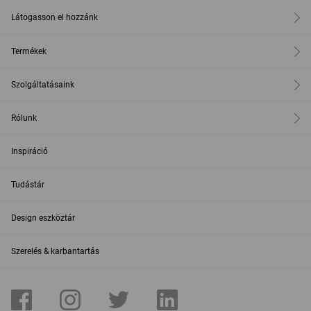
Látogasson el hozzánk
Termékek
Szolgáltatásaink
Rólunk
Inspiráció
Tudástár
Design eszköztár
Szerelés & karbantartás