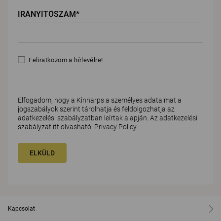
IRÁNYÍTÓSZÁM*
Feliratkozom a hírlevélre!
Elfogadom, hogy a Kinnarps a személyes adataimat a
jogszabályok szerint tárolhatja és feldolgozhatja az
adatkezelési szabályzatban leírtak alapján. Az adatkezelési
szabályzat itt olvasható:
Privacy Policy
.
ELKÜLD
Kapcsolat