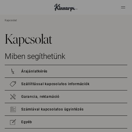
Kapcsolat
?
?
Kapcsolat
Miben segíthetünk
Árajánlatkérés
Szállíttással kapcsolatos információk
Garancia, reklamáció
Számlával kapcsolatos ügyintézés
Egyéb