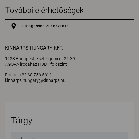
További elérhetőségek
Látogasson el hozzánk!
KINNARPS HUNGARY KFT.
1138 Budapest, Esztergomi út 31-39.
AGORA irodaház HUB1 földszint
Phone: +36 30 736 5611
kinnarps.hungary@kinnarps.hu
Tárgy