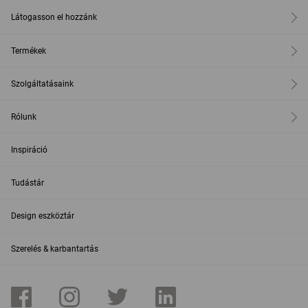
Látogasson el hozzánk
Termékek
Szolgáltatásaink
Rólunk
Inspiráció
Tudástár
Design eszköztár
Szerelés & karbantartás