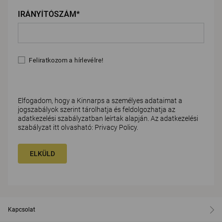
IRÁNYÍTÓSZÁM*
Feliratkozom a hírlevélre!
Elfogadom, hogy a Kinnarps a személyes adataimat a
jogszabályok szerint tárolhatja és feldolgozhatja az
adatkezelési szabályzatban leírtak alapján. Az adatkezelési
szabályzat itt olvasható:
Privacy Policy
.
ELKÜLD
Kapcsolat