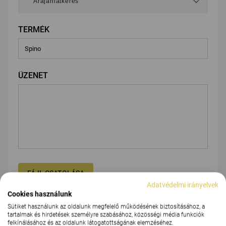
TERMÉK
ÜZENET
FÁJL CSATOLÁSA
Adatvédelmi irányelvek
Cookies használunk
Sütiket használunk az oldalunk megfelelő működésének biztosításához, a
Adja meg adatait
tartalmak és hirdetések személyre szabásához, közösségi média funkciók
felkínálásához és az oldalunk látogatottságának elemzéséhez.