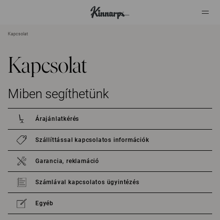
Kapcsolat
?
?
Kapcsolat
Miben segíthetünk
Árajánlatkérés
Szállíttással kapcsolatos információk
Garancia, reklamáció
Számlával kapcsolatos ügyintézés
Egyéb