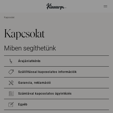
Kapcsolat
?
?
Kapcsolat
Miben segíthetünk
Árajánlatkérés
Szállíttással kapcsolatos információk
Garancia, reklamáció
Számlával kapcsolatos ügyintézés
Egyéb