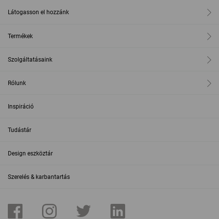
Látogasson el hozzánk
Termékek
Szolgáltatásaink
Rólunk
Inspiráció
Tudástár
Design eszköztár
Szerelés & karbantartás