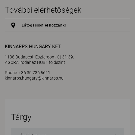
További elérhetőségek
Látogasson el hozzánk!
KINNARPS HUNGARY KFT.
1138 Budapest, Esztergomi út 31-39.
AGORA irodaház HUB1 földszint
Phone: +36 30 736 5611
kinnarps.hungary@kinnarps.hu
Tárgy