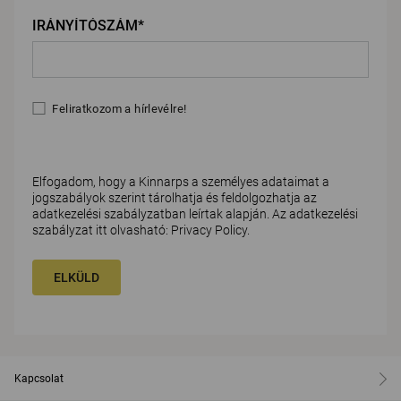
IRÁNYÍTÓSZÁM*
Feliratkozom a hírlevélre!
Elfogadom, hogy a Kinnarps a személyes adataimat a
jogszabályok szerint tárolhatja és feldolgozhatja az
adatkezelési szabályzatban leírtak alapján. Az adatkezelési
szabályzat itt olvasható:
Privacy Policy
.
ELKÜLD
Kapcsolat