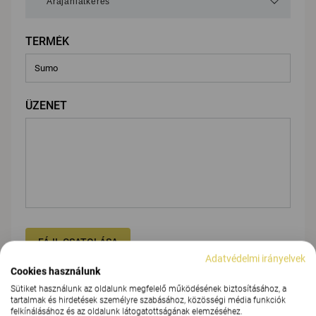
TERMÉK
ÜZENET
FÁJL CSATOLÁSA
Adatvédelmi irányelvek
Cookies használunk
Sütiket használunk az oldalunk megfelelő működésének biztosításához, a
Adja meg adatait
tartalmak és hirdetések személyre szabásához, közösségi média funkciók
felkínálásához és az oldalunk látogatottságának elemzéséhez.