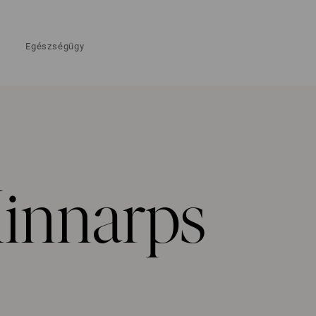
Egészségügy
 Kinnarps