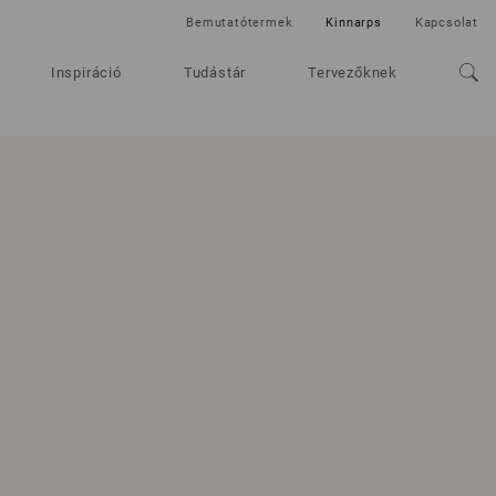
Bemutatótermek
Kinnarps
Kapcsolat
Inspiráció
Tudástár
Tervezőknek