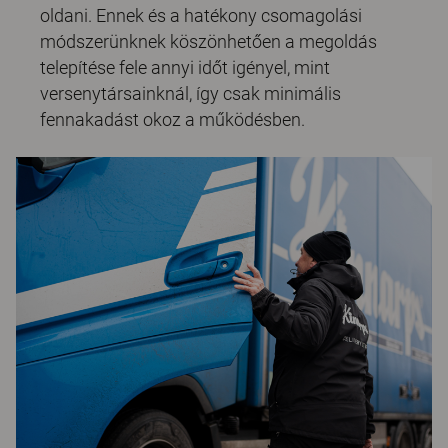
oldani. Ennek és a hatékony csomagolási
módszerünknek köszönhetően a megoldás
telepítése fele annyi időt igényel, mint
versenytársainknál, így csak minimális
fennakadást okoz a működésben.