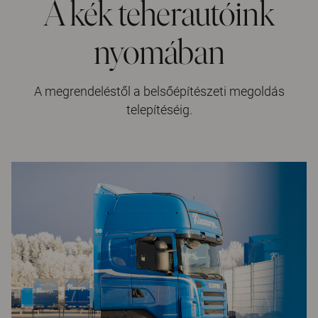
A kék teherautóink
nyomában
A megrendeléstől a belsőépítészeti megoldás
telepítéséig.