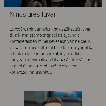
Nincs üres fuvar
Levegőre mindannyiunknak szükségünk van,
de a klíma szempontjából az a jó, ha a
konténerekben minél kevesebb van belőle. A
visszaúton beszállítóinktól érkező anyagokkal
töltjük meg teherautóinkat, így mindkét
irányban maximálisan kihasználjuk szállítási
kapacitásunkat, ami tovább csökkenti
környezeti hatásunkat.