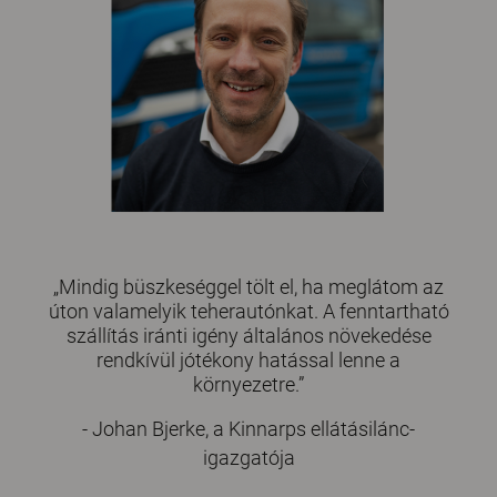
„Mindig büszkeséggel tölt el, ha meglátom az
úton valamelyik teherautónkat. A fenntartható
szállítás iránti igény általános növekedése
rendkívül jótékony hatással lenne a
környezetre.”
- Johan Bjerke, a Kinnarps ellátásilánc-
igazgatója