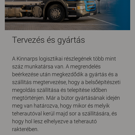
Tervezés és gyártás
A Kinnarps logisztikai részlegének több mint
száz munkatársa van. A megrendelés
beérkezése után megkezdődik a gyártás és a
szállítás megtervezése, hogy a belsőépítészeti
megoldás szállítása és telepítése időben
megtörténjen. Már a bútor gyártásának idején
meg van határozva, hogy mikor és melyik
teherautóval kerül majd sor a szállítására, és
hogy hol lesz elhelyezve a teherautó
rakterében.