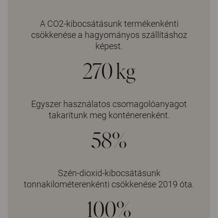
A CO2-kibocsátásunk termékenkénti
csökkenése a hagyományos szállításhoz
képest.
270 kg
Egyszer használatos csomagolóanyagot
takarítunk meg konténerenként.
58%
Szén-dioxid-kibocsátásunk
tonnakilométerenkénti csökkenése 2019 óta.
100%