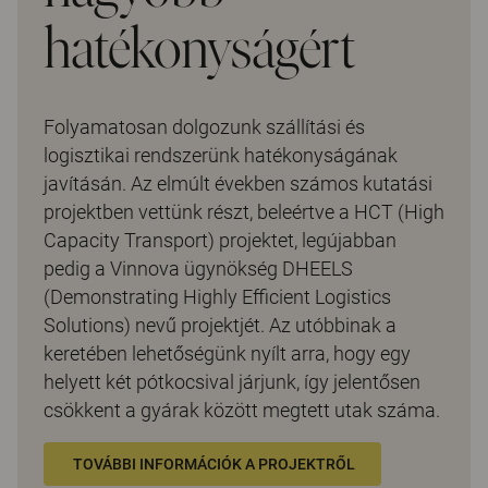
hatékonyságért
Folyamatosan dolgozunk szállítási és
logisztikai rendszerünk hatékonyságának
javításán. Az elmúlt években számos kutatási
projektben vettünk részt, beleértve a HCT (High
Capacity Transport) projektet, legújabban
pedig a Vinnova ügynökség DHEELS
(Demonstrating Highly Efficient Logistics
Solutions) nevű projektjét. Az utóbbinak a
keretében lehetőségünk nyílt arra, hogy egy
helyett két pótkocsival járjunk, így jelentősen
csökkent a gyárak között megtett utak száma.
TOVÁBBI INFORMÁCIÓK A PROJEKTRŐL