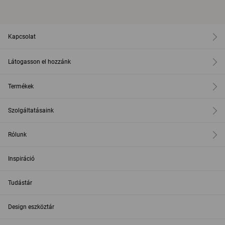
Kapcsolat
Látogasson el hozzánk
Termékek
Szolgáltatásaink
Rólunk
Inspiráció
Tudástár
Design eszköztár