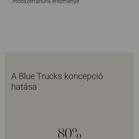
módszertanunk eredménye.
A Blue Trucks koncepció
hatása
80%