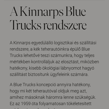
A Kinnarps Blue
Trucks rendszere
A Kinnarps egyedülálló logisztikai és szállítási
rendszere, a kék teherautóinkra épülő Blue
Trucks lehetővé teszi számunkra, hogy teljes
mértékben kontrolláljuk az elosztást, miközben
hatékony, kisebb ökológiai lábnyomot hagyó
szállítást biztosítunk ügyfeleink számára.
A Blue Trucks koncepció annyira hatékony,
hogy mi két teherautóval oldjuk meg azt,
amihez másoknak háromra lenne szükségük.
Ez az 1959 óta folyamatosan tökéletesített