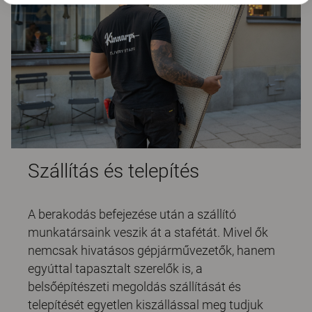
Szállítás és telepítés
A berakodás befejezése után a szállító
munkatársaink veszik át a stafétát. Mivel ők
nemcsak hivatásos gépjárművezetők, hanem
egyúttal tapasztalt szerelők is, a
belsőépítészeti megoldás szállítását és
telepítését egyetlen kiszállással meg tudjuk