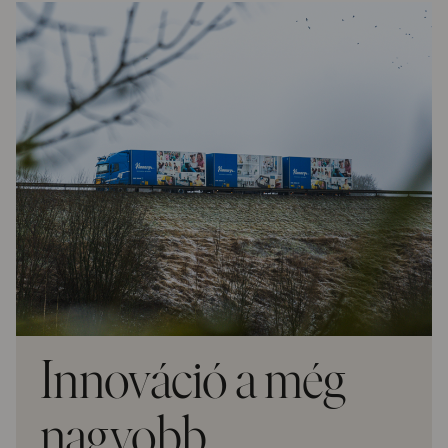
Innováció a még
nagyobb