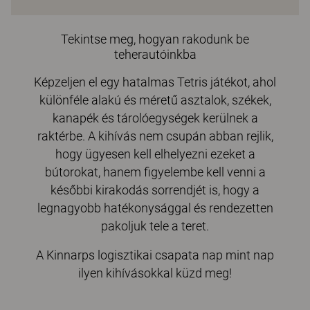
Tekintse meg, hogyan rakodunk be
teherautóinkba
Képzeljen el egy hatalmas Tetris játékot, ahol
különféle alakú és méretű asztalok, székek,
kanapék és tárolóegységek kerülnek a
raktérbe. A kihívás nem csupán abban rejlik,
hogy ügyesen kell elhelyezni ezeket a
bútorokat, hanem figyelembe kell venni a
későbbi kirakodás sorrendjét is, hogy a
legnagyobb hatékonysággal és rendezetten
pakoljuk tele a teret.
A Kinnarps logisztikai csapata nap mint nap
ilyen kihívásokkal küzd meg!