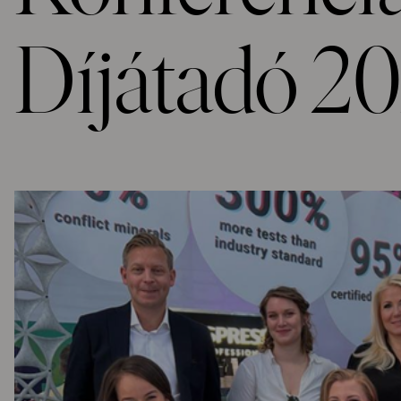
Díjátadó 2