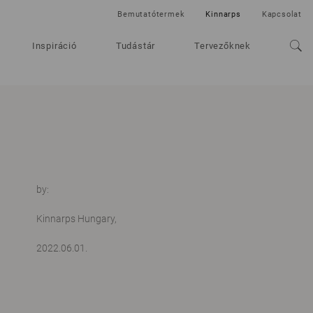
Bemutatótermek
Kinnarps
Kapcsolat
Inspiráció
Tudástár
Tervezőknek
by:
Kinnarps Hungary,
2022.06.01.