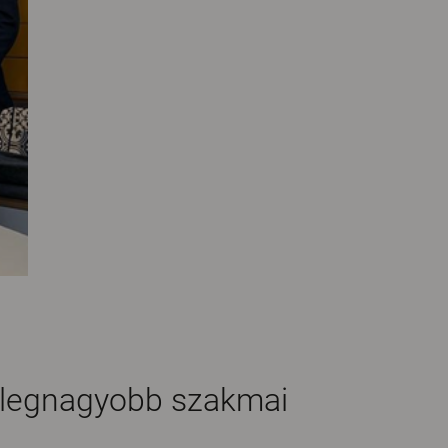
k legnagyobb szakmai