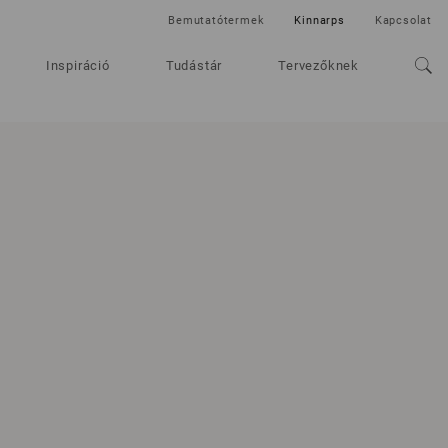
Bemutatótermek
Kinnarps
Kapcsolat
Inspiráció
Tudástár
Tervezőknek