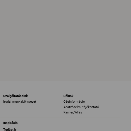
Szolgáltatásaink
Rólunk
Irodai munkakörnyezet
Céginformáció
Adatvédelmi tájékoztató
Karrier/Állás
Inspiráció
Tudástár