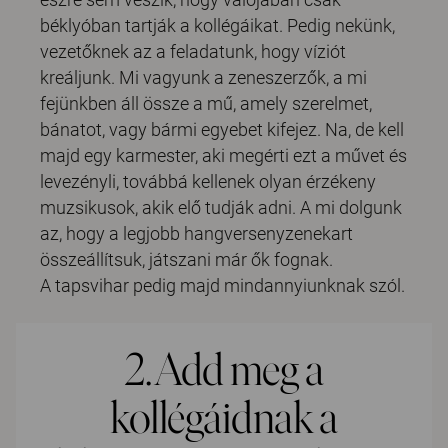
béklyóban tartják a kollégáikat. Pedig nekünk,
vezetőknek az a feladatunk, hogy víziót
kreáljunk. Mi vagyunk a zeneszerzők, a mi
fejünkben áll össze a mű, amely szerelmet,
bánatot, vagy bármi egyebet kifejez. Na, de kell
majd egy karmester, aki megérti ezt a művet és
levezényli, továbbá kellenek olyan érzékeny
muzsikusok, akik elő tudják adni. A mi dolgunk
az, hogy a legjobb hangversenyzenekart
összeállítsuk, játszani már ők fognak.
A tapsvihar pedig majd mindannyiunknak szól.
2. Add meg a
kollégáidnak a