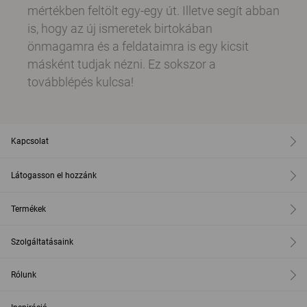
mértékben feltölt egy-egy út. Illetve segít abban
is, hogy az új ismeretek birtokában
önmagamra és a feldataimra is egy kicsit
másként tudjak nézni. Ez sokszor a
továbblépés kulcsa!
Kapcsolat
Látogasson el hozzánk
Termékek
Szolgáltatásaink
Rólunk