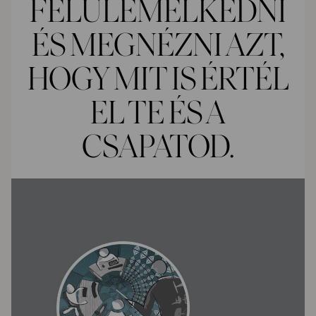
FELÜLEMELKEDNI
ÉS MEGNÉZNI AZT,
HOGY MIT IS ÉRTÉL
EL TE ÉS A
CSAPATOD.