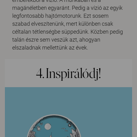
magánéletben egyaránt. Pedig a vízió az egyik
legfontosabb hajtómotorunk. Ezt sosem
szabad elveszítenünk, mert különben csak
céltalan tétlenségbe süppedünk. Közben pedig
talán észre sem veszük azt, ahogyan
elszaladnak mellettünk az évek.
4. Inspirálódj!