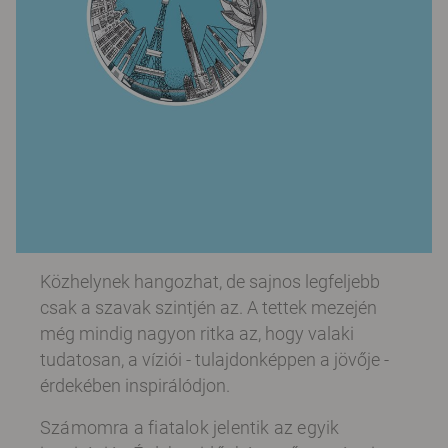
Közhelynek hangozhat, de sajnos legfeljebb
csak a szavak szintjén az. A tettek mezején
még mindig nagyon ritka az, hogy valaki
tudatosan, a víziói - tulajdonképpen a jövője -
érdekében inspirálódjon.
Számomra a fiatalok jelentik az egyik