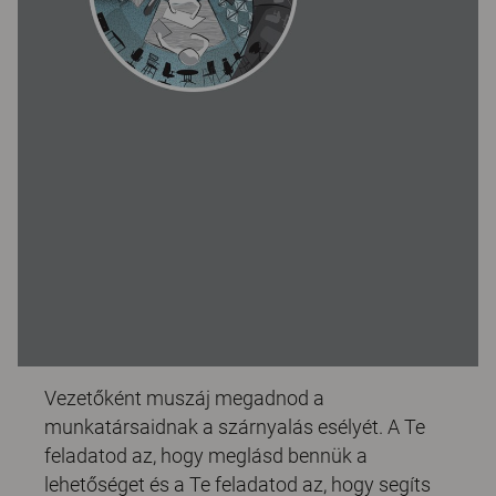
Vezetőként muszáj megadnod a
munkatársaidnak a szárnyalás esélyét. A Te
feladatod az, hogy meglásd bennük a
lehetőséget és a Te feladatod az, hogy segíts