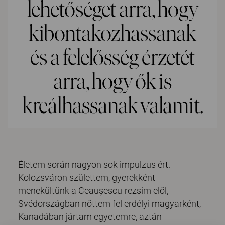
lehetőséget arra, hogy
kibontakozhassanak
és a felelősség érzetét
arra, hogy ők is
kreálhassanak valamit.
Életem során nagyon sok impulzus ért.
Kolozsváron születtem, gyerekként
menekültünk a Ceaușescu-rezsim elől,
Svédországban nőttem fel erdélyi magyarként,
Kanadában jártam egyetemre, aztán