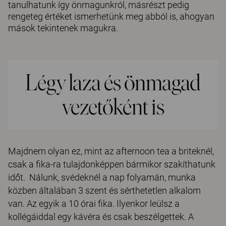
tanulhatunk így önmagunkról, másrészt pedig
rengeteg értéket ismerhetünk meg abból is, ahogyan
mások tekintenek magukra.
Légy laza és önmagad
vezetőként is
Majdnem olyan ez, mint az afternoon tea a briteknél,
csak a fika-ra tulajdonképpen bármikor szakíthatunk
időt. Nálunk, svédeknél a nap folyamán, munka
közben általában 3 szent és sérthetetlen alkalom
van. Az egyik a 10 órai fika. Ilyenkor leülsz a
kollégáiddal egy kávéra és csak beszélgettek. A