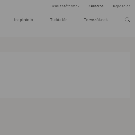
Bemutatótermek
Kinnarps
Kapcsolat
Inspiráció
Tudástár
Tervezőknek