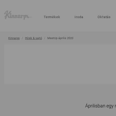
?
?
Termékek
Iroda
Oktatás
Kinnarps
Hírek & sajtó
MeetUp április 2020
Áprilisban egy