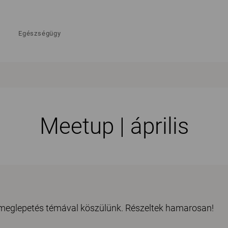
Egészségügy
Meetup | április
 meglepetés témával köszülünk. Részeltek hamarosan!