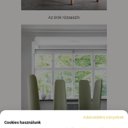
Az örök rózsaszín
Adatvédelmi irányelvek
Cookies használunk