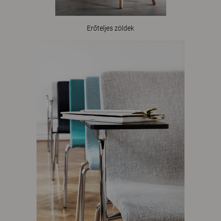
Erőteljes zöldek