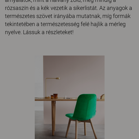
rózsaszín és a kék vezetik a sikerlistát. Az anyagok a
természetes szövet irányába mutatnak, míg formák
tekintetében a természetesség felé hajlik a mérleg
nyelve. Lássuk a részleteket!