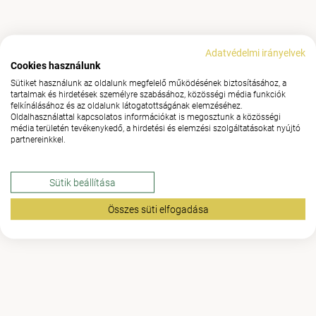
Adatvédelmi irányelvek
Cookies használunk
Sütiket használunk az oldalunk megfelelő működésének biztosításához, a
tartalmak és hirdetések személyre szabásához, közösségi média funkciók
felkínálásához és az oldalunk látogatottságának elemzéséhez.
Oldalhasználattal kapcsolatos információkat is megosztunk a közösségi
média területén tevékenykedő, a hirdetési és elemzési szolgáltatásokat nyújtó
partnereinkkel.
Sütik beállítása
Összes süti elfogadása