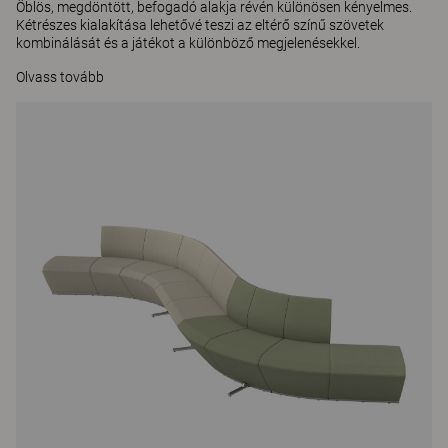
Öblös, megdöntött, befogadó alakja révén különösen kényelmes.
Kétrészes kialakítása lehetővé teszi az eltérő színű szövetek
kombinálását és a játékot a különböző megjelenésekkel.
Olvass tovább