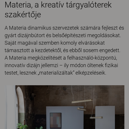
Materia, a kreatív tárgyalóterek
szakértője
A Materia dinamikus szervezetek számára fejleszt és
gyárt dizájnbútort és belsőépítészeti megoldásokat.
Saját magával szemben komoly elvárásokat
támasztott a kezdetektől, és ebből sosem engedett.
A Materia megközelítését a felhasználó-központú,
innovatív dizájn jellemzi – ily módon öltenek fizikai
testet, lesznek „materializáltak” elképzeléseik.