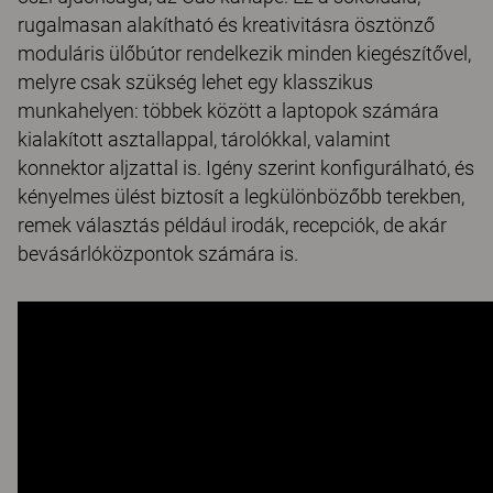
rugalmasan alakítható és kreativitásra ösztönző
moduláris ülőbútor rendelkezik minden kiegészítővel,
melyre csak szükség lehet egy klasszikus
munkahelyen: többek között a laptopok számára
kialakított asztallappal, tárolókkal, valamint
konnektor aljzattal is. Igény szerint konfigurálható, és
kényelmes ülést biztosít a legkülönbözőbb terekben,
remek választás például irodák, recepciók, de akár
bevásárlóközpontok számára is.