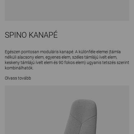
SPINO KANAPÉ
Egészen pontosan moduláris kanapé. A különféle elemei (támla
nélküli alacsony elem, egyenes elem, széles támlájú ívelt elem,
keskeny támlájú ívelt elem és 90 fokos elem) ugyanis tetszés szerint
kombinálhatók.
Olvass tovább