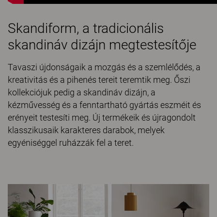
Skandiform, a tradicionális
skandináv dizájn megtestesítője
Tavaszi újdonságaik a mozgás és a szemlélődés, a
kreativitás és a pihenés tereit teremtik meg. Őszi
kollekciójuk pedig a skandináv dizájn, a
kézművesség és a fenntartható gyártás eszméit és
erényeit testesíti meg. Új termékeik és újragondolt
klasszikusaik karakteres darabok, melyek
egyéniséggel ruházzák fel a teret.