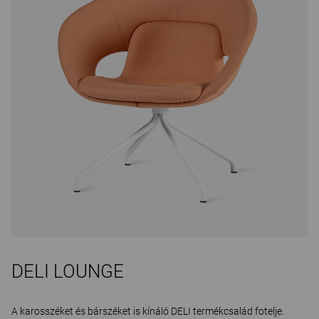
DELI LOUNGE
A karosszéket és bárszéket is kínáló DELI termékcsalád fotelje.