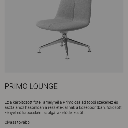
PRIMO LOUNGE
Ez a kárpitozott fotel, amelynél a Primo család többi székéhez és
asztalához hasonlóan a részletek állnak a középpontban, fokozott
kényelmű kapocsként szolgál az elődei között.
Olvass tovább