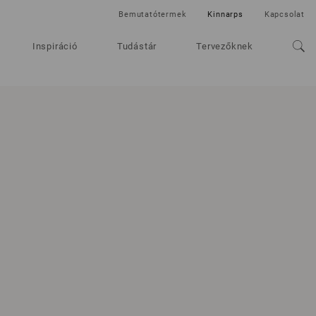
Bemutatótermek
Kinnarps
Kapcsolat
Inspiráció
Tudástár
Tervezőknek