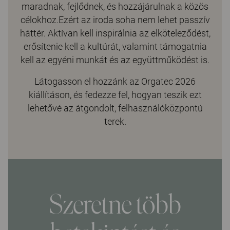
maradnak, fejlődnek, és hozzájárulnak a közös
célokhoz.Ezért az iroda soha nem lehet passzív
háttér. Aktívan kell inspirálnia az elköteleződést,
erősítenie kell a kultúrát, valamint támogatnia
kell az egyéni munkát és az együttműködést is.
Látogasson el hozzánk az Orgatec 2026
kiállításon, és fedezze fel, hogyan teszik ezt
lehetővé az átgondolt, felhasználóközpontú
terek.
Szeretne több