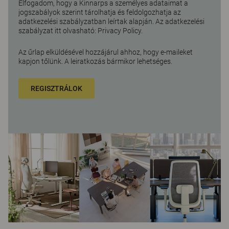
Elfogadom, hogy a Kinnarps a személyes adataimat a
jogszabályok szerint tárolhatja és feldolgozhatja az
adatkezelési szabályzatban leírtak alapján. Az adatkezelési
szabályzat itt olvasható:
Privacy Policy
.
Az űrlap elküldésével hozzájárul ahhoz, hogy e-maileket
kapjon tőlünk. A leiratkozás bármikor lehetséges.
REGISZTRÁLOK