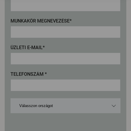
MUNKAKÖR MEGNEVEZÉSE*
ÜZLETI E-MAIL*
TELEFONSZÁM *