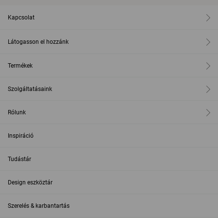
Kapcsolat
Látogasson el hozzánk
Termékek
Szolgáltatásaink
Rólunk
Inspiráció
Tudástár
Design eszköztár
Szerelés & karbantartás