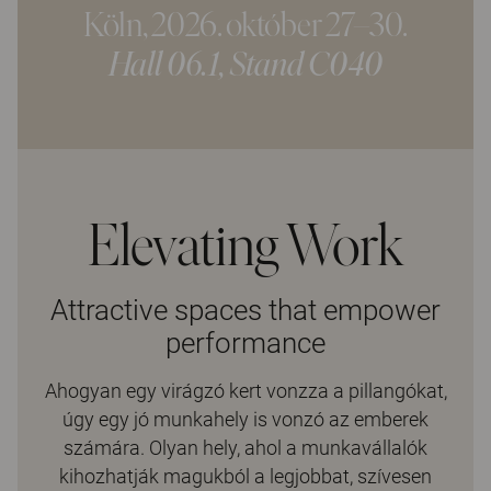
Köln, 2026. október 27–30.
Hall 06.1, Stand C040
Elevating Work
Attractive spaces that empower
performance
Ahogyan egy virágzó kert vonzza a pillangókat,
úgy egy jó munkahely is vonzó az emberek
számára. Olyan hely, ahol a munkavállalók
kihozhatják magukból a legjobbat, szívesen