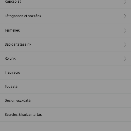
Kapcsolat
Látogasson el hozzánk
Termékek
Szolgáltatásaink
Rólunk
Inspiráció
Tudástár
Design eszköztár
Szerelés & karbantartás