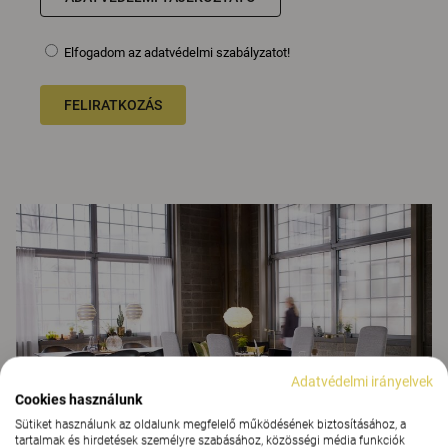
Elfogadom az adatvédelmi szabályzatot!
FELIRATKOZÁS
Adatvédelmi irányelvek
Cookies használunk
Sütiket használunk az oldalunk megfelelő működésének biztosításához, a
tartalmak és hirdetések személyre szabásához, közösségi média funkciók