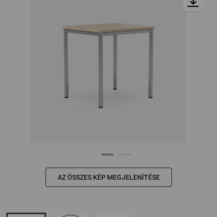
AZ ÖSSZES KÉP MEGJELENÍTÉSE