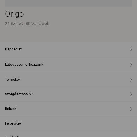
Origo
26 Színek
|
80 Variációk
Kapcsolat
Látogasson el hozzánk
Termékek
Szolgáltatásaink
Rólunk
Inspiráció