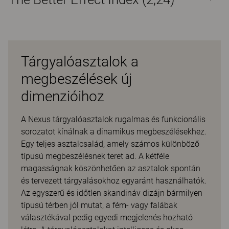
Tárgyalóasztalok a
megbeszélések új
dimenzióihoz
A Nexus tárgyalóasztalok rugalmas és funkcionális
sorozatot kínálnak a dinamikus megbeszélésekhez.
Egy teljes asztalcsalád, amely számos különböző
típusú megbeszélésnek teret ad. A kétféle
magasságnak köszönhetően az asztalok spontán
és tervezett tárgyalásokhoz egyaránt használhatók.
Az egyszerű és időtlen skandináv dizájn bármilyen
típusú térben jól mutat, a fém- vagy falábak
választékával pedig egyedi megjelenés hozható