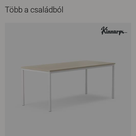
Több a családból