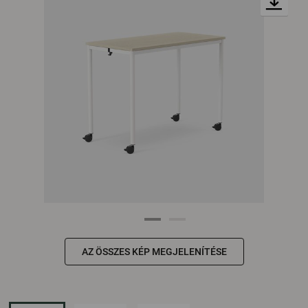
AZ ÖSSZES KÉP MEGJELENÍTÉSE