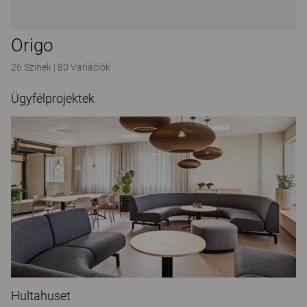
Origo
26 Színek
|
80 Variációk
Ügyfélprojektek
Hultahuset