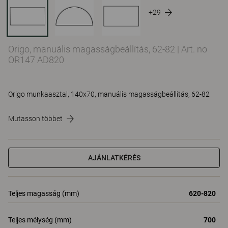
+29
Origo, manuális magasságbeállítás, 62-82
|
Art. no
OR147 AD820
Origo munkaasztal, 140x70, manuális magasságbeállítás, 62-82
Mutasson többet
AJÁNLATKÉRÉS
Teljes magasság (mm)
620-820
Teljes mélység (mm)
700