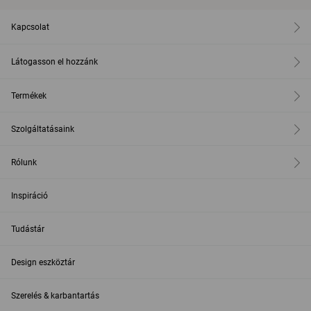
Kapcsolat
Látogasson el hozzánk
Termékek
Szolgáltatásaink
Rólunk
Inspiráció
Tudástár
Design eszköztár
Szerelés & karbantartás