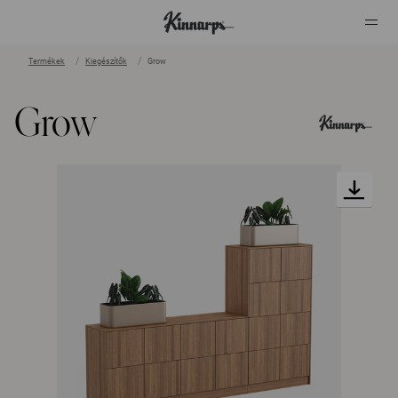
Termékek
Kiegészítők
Grow
?
?
Grow