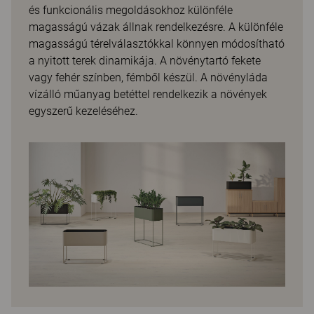
és funkcionális megoldásokhoz különféle
magasságú vázak állnak rendelkezésre. A különféle
magasságú térelválasztókkal könnyen módosítható
a nyitott terek dinamikája. A növénytartó fekete
vagy fehér színben, fémből készül. A növényláda
vízálló műanyag betéttel rendelkezik a növények
egyszerű kezeléséhez.