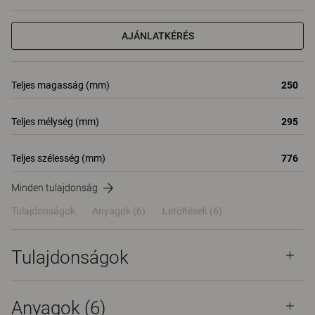
AJÁNLATKÉRÉS
Teljes magasság (mm)
250
Teljes mélység (mm)
295
Teljes szélesség (mm)
776
Minden tulajdonság
Tulajdonságok
Anyagok
(6)
Letöltések (6)
Tulajdonságok
Anyagok
(6)