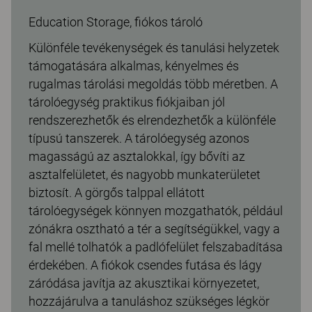
Education Storage, fiókos tároló
Különféle tevékenységek és tanulási helyzetek
támogatására alkalmas, kényelmes és
rugalmas tárolási megoldás több méretben. A
tárolóegység praktikus fiókjaiban jól
rendszerezhetők és elrendezhetők a különféle
típusú tanszerek. A tárolóegység azonos
magasságú az asztalokkal, így bővíti az
asztalfelületet, és nagyobb munkaterületet
biztosít. A görgős talppal ellátott
tárolóegységek könnyen mozgathatók, például
zónákra osztható a tér a segítségükkel, vagy a
fal mellé tolhatók a padlófelület felszabadítása
érdekében. A fiókok csendes futása és lágy
záródása javítja az akusztikai környezetet,
hozzájárulva a tanuláshoz szükséges légkör