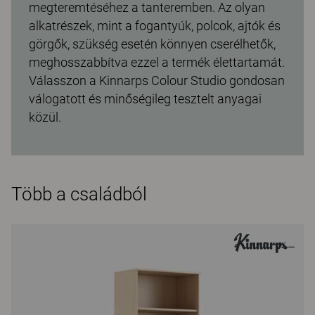
megteremtéséhez a tanteremben. Az olyan
alkatrészek, mint a fogantyúk, polcok, ajtók és
görgők, szükség esetén könnyen cserélhetők,
meghosszabbítva ezzel a termék élettartamát.
Válasszon a Kinnarps Colour Studio gondosan
válogatott és minőségileg tesztelt anyagai
közül.
Több a családból