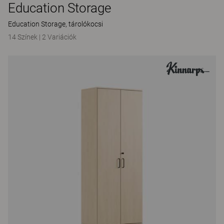
Education Storage
Education Storage, tárolókocsi
14 Színek
|
2 Variációk