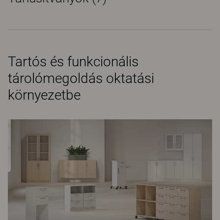
Tartós és funkcionális
tárolómegoldás oktatási
környezetbe