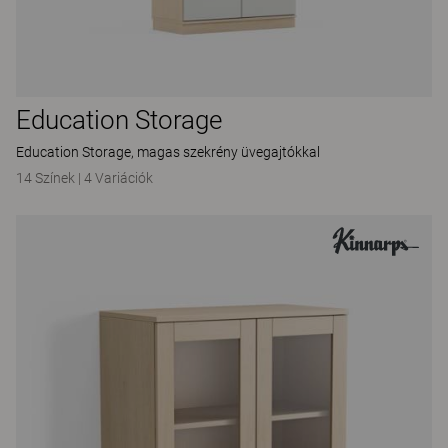
Education Storage
Education Storage, magas szekrény üvegajtókkal
14 Színek
|
4 Variációk