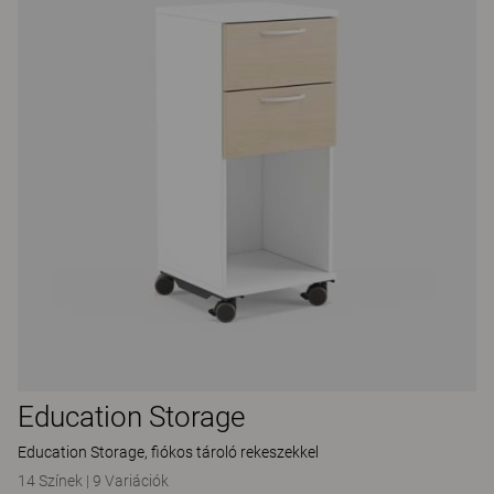
Education Storage
Education Storage, fiókos tároló rekeszekkel
14 Színek
|
9 Variációk