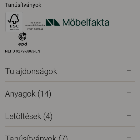
Tanúsítványok
NEPD 9279-8863-EN
Tulajdonságok
Anyagok
(14)
Letöltések (
4
)
Tanúsítványok (
7
)