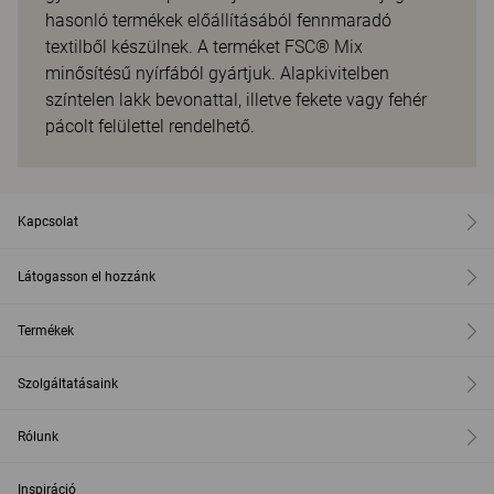
hasonló termékek előállításából fennmaradó
textilből készülnek. A terméket FSC® Mix
minősítésű nyírfából gyártjuk. Alapkivitelben
színtelen lakk bevonattal, illetve fekete vagy fehér
pácolt felülettel rendelhető.
Kapcsolat
Látogasson el hozzánk
Termékek
Szolgáltatásaink
Rólunk
Inspiráció