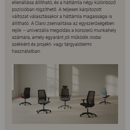
ellenállása állítható, és a háttámla négy különböző
pozícióban rögzíthető. A teljesen kárpitozott
változat választásakor a háttámla magassága is
állítható. A Claro zsenialitása az egyszerűségében
rejlik – univerzális megoldás a korszerű munkahely
számára, amely egyaránt jól működik irodai
székként és projekt- vagy tárgyalótermi
használatban.