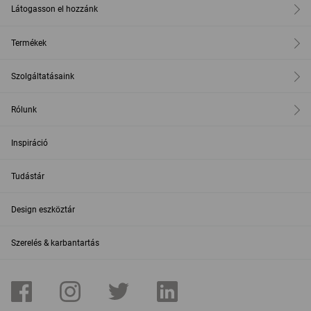
Látogasson el hozzánk
Termékek
Szolgáltatásaink
Rólunk
Inspiráció
Tudástár
Design eszköztár
Szerelés & karbantartás