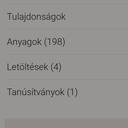
Tulajdonságok
Anyagok
(198)
Letöltések (
4
)
Tanúsítványok (
1
)