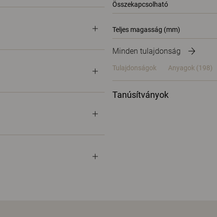
Összekapcsolható
Teljes magasság (mm)
Minden tulajdonság
Tulajdonságok
Anyagok
(198)
Tanúsítványok