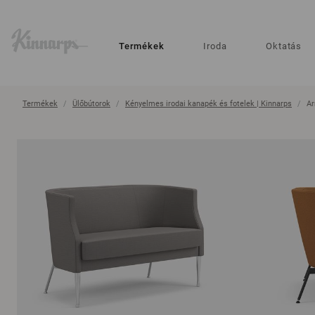
?
?
Termékek
Iroda
Oktatás
Termékek
Ülőbútorok
Kényelmes irodai kanapék és fotelek | Kinnarps
Ar