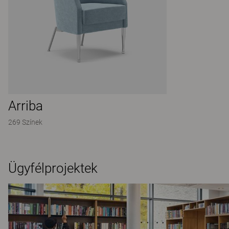
Arriba
269 Színek
Ügyfélprojektek