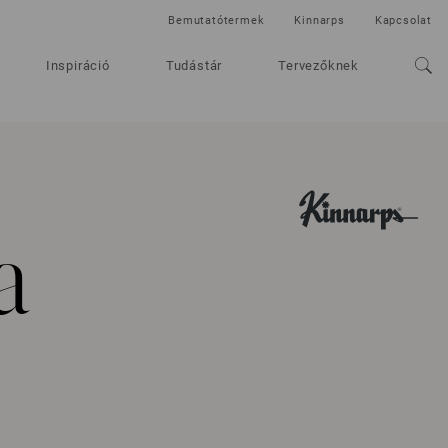
Bemutatótermek
Kinnarps
Kapcsolat
Inspiráció
Tudástár
Tervezőknek
a