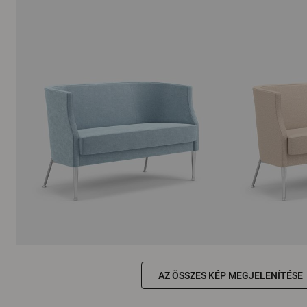
AZ ÖSSZES KÉP MEGJELENÍTÉSE