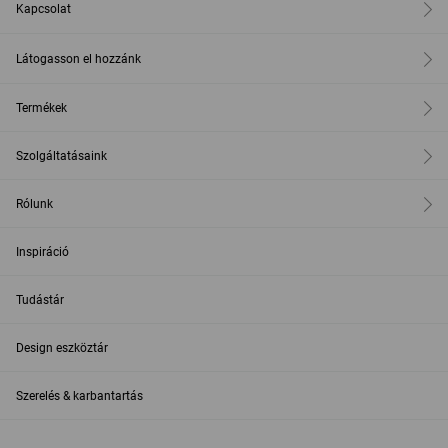
Kapcsolat
Látogasson el hozzánk
Termékek
Szolgáltatásaink
Rólunk
Inspiráció
Tudástár
Design eszköztár
Szerelés & karbantartás