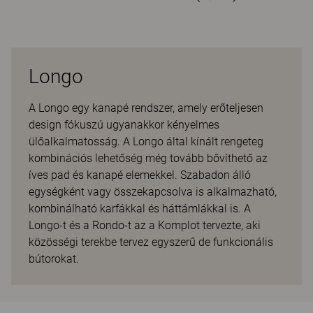
Longo
A Longo egy kanapé rendszer, amely erőteljesen
design fókuszú ugyanakkor kényelmes
ülőalkalmatosság. A Longo által kínált rengeteg
kombinációs lehetőség még tovább bővíthető az
íves pad és kanapé elemekkel. Szabadon álló
egységként vagy összekapcsolva is alkalmazható,
kombinálható karfákkal és háttámlákkal is. A
Longo-t és a Rondo-t az a Komplot tervezte, aki
közösségi terekbe tervez egyszerű de funkcionális
bútorokat.