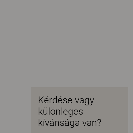
Kérdése vagy
különleges
kívánsága van?