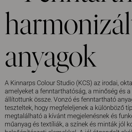
harmonizál
anyagok
A Kinnarps Colour Studio (KCS) az irodai, okt
amelyeket a fenntarthatóság, a minőség és a
állítottunk össze. Vonzó és fenntartható any
teszteltek, hogy megfeleljenek a különböző t
megtalálható a kívánt megjelenésnek és funkc
műanyag és textíliák, a színek és minták jól