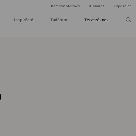
Bemutatótermek
Kinnarps
Kapcsolat
Inspiráció
Tudástár
Tervezőknek
o