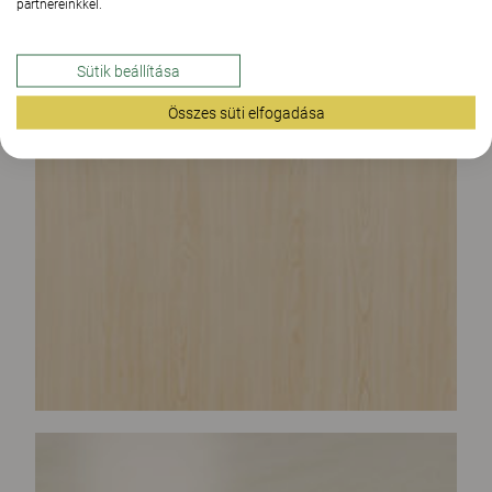
partnereinkkel.
Sütik beállítása
Összes süti elfogadása