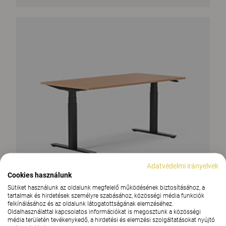
Adatvédelmi irányelvek
Cookies használunk
Sütiket használunk az oldalunk megfelelő működésének biztosításához, a
tartalmak és hirdetések személyre szabásához, közösségi média funkciók
felkínálásához és az oldalunk látogatottságának elemzéséhez.
Oldalhasználattal kapcsolatos információkat is megosztunk a közösségi
média területén tevékenykedő, a hirdetési és elemzési szolgáltatásokat nyújtó