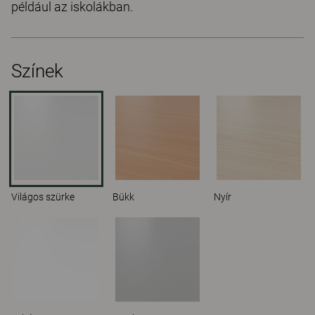
például az iskolákban.
Színek
Világos szürke
Bükk
Nyír