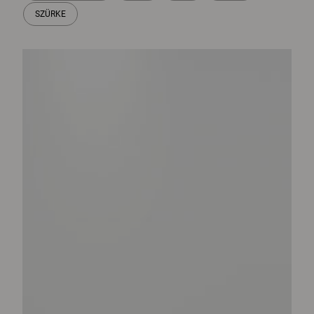
SZÜRKE