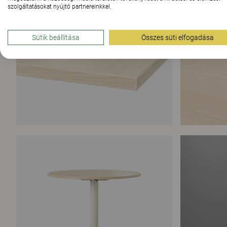
szolgáltatásokat nyújtó partnereinkkel.
Sütik beállítása
Összes süti elfogadása