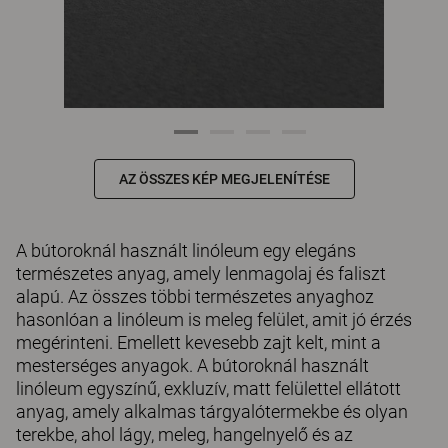
AZ ÖSSZES KÉP MEGJELENÍTÉSE
A bútoroknál használt linóleum egy elegáns
természetes anyag, amely lenmagolaj és faliszt
alapú. Az összes többi természetes anyaghoz
hasonlóan a linóleum is meleg felület, amit jó érzés
megérinteni. Emellett kevesebb zajt kelt, mint a
mesterséges anyagok. A bútoroknál használt
linóleum egyszínű, exkluzív, matt felülettel ellátott
anyag, amely alkalmas tárgyalótermekbe és olyan
terekbe, ahol lágy, meleg, hangelnyelő és az