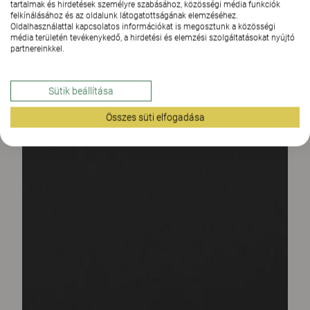
tartalmak és hirdetések személyre szabásához, közösségi média funkciók
felkínálásához és az oldalunk látogatottságának elemzéséhez.
Oldalhasználattal kapcsolatos információkat is megosztunk a közösségi
média területén tevékenykedő, a hirdetési és elemzési szolgáltatásokat nyújtó
partnereinkkel.
Sütik beállítása
Összes süti elfogadása