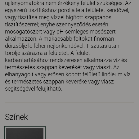
ujjlenyomatokra nem érzékeny felület szükséges. Az
egyszerű tisztításhoz porolja le a felületet kendővel,
vagy tisztítsa meg vízzel hígított szappanos
tisztítószerrel; enyhe szennyeződés esetén
mosogatószert vagy pH-semleges mosószert
alkalmazzon. A makacsabb foltokat finoman
dörzsölje le fehér nejlonkendővel. Tisztítás után
törölje szárazra a felületet. A felület
karbantartásához rendszeresen alkalmazza víz és
természetes szappan keverékét vagy viaszt. Az
elhanyagolt vagy erősen kopott felületű linóleum víz
és természetes szappan keveréke vagy viasz
segítségével felújítható.
Színek