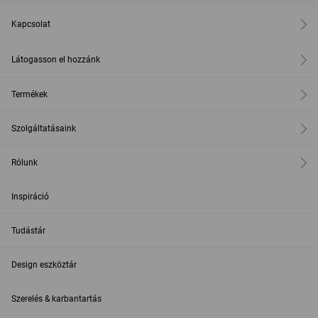
Kapcsolat
Látogasson el hozzánk
Termékek
Szolgáltatásaink
Rólunk
Inspiráció
Tudástár
Design eszköztár
Szerelés & karbantartás