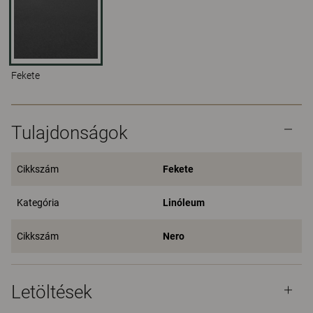
Fekete
Tulajdonságok
Cikkszám
Fekete
Kategória
Linóleum
Cikkszám
Nero
Letöltések