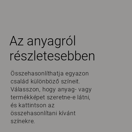
Az anyagról
részletesebben
Összehasonlíthatja egyazon
család különböző színeit.
Válasszon, hogy anyag- vagy
termékképet szeretne-e látni,
és kattintson az
összehasonlítani kívánt
színekre.