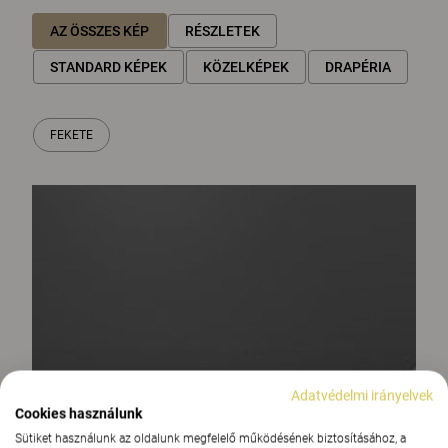
AZ ÖSSZES KÉP
RÉSZLETEK
STANDARD KÉPEK
KÖZELKÉPEK
DRAPÉRIA
FEKETE
Adatvédelmi irányelvek
Cookies használunk
Sütiket használunk az oldalunk megfelelő működésének biztosításához, a