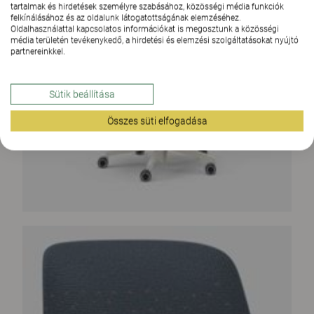
tartalmak és hirdetések személyre szabásához, közösségi média funkciók
felkínálásához és az oldalunk látogatottságának elemzéséhez.
Oldalhasználattal kapcsolatos információkat is megosztunk a közösségi
média területén tevékenykedő, a hirdetési és elemzési szolgáltatásokat nyújtó
partnereinkkel.
Sütik beállítása
Összes süti elfogadása