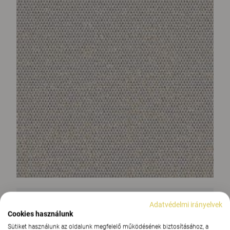
Adatvédelmi irányelvek
Cookies használunk
Sütiket használunk az oldalunk megfelelő működésének biztosításához, a