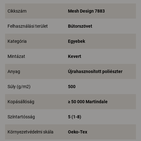
Cikkszám
Mesh Design 7883
Felhasználási terület
Bútorszövet
Kategória
Egyebek
Mintázat
Kevert
Anyag
Újrahasznosított poliészter
Súly (g/m2)
500
Kopásállóság
≥ 50 000 Martindale
Színtartósság
5 (1-8)
Környezetvédelmi skála
Oeko-Tex