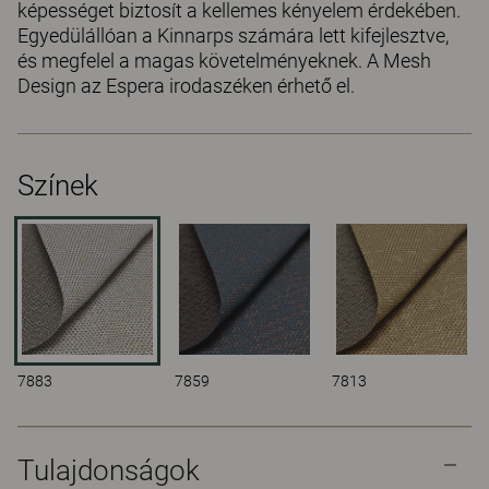
képességet biztosít a kellemes kényelem érdekében.
Egyedülállóan a Kinnarps számára lett kifejlesztve,
és megfelel a magas követelményeknek. A Mesh
Design az Espera irodaszéken érhető el.
Színek
7883
7859
7813
Tulajdonságok