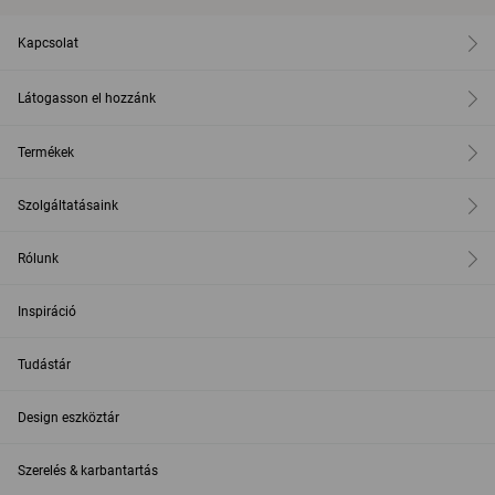
Kapcsolat
Látogasson el hozzánk
Termékek
Szolgáltatásaink
Rólunk
Inspiráció
Tudástár
Design eszköztár
Szerelés & karbantartás