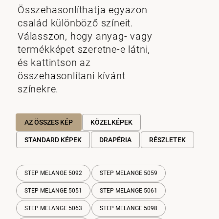
Összehasonlíthatja egyazon
család különböző színeit.
Válasszon, hogy anyag- vagy
termékképet szeretne-e látni,
és kattintson az
összehasonlítani kívánt
színekre.
AZ ÖSSZES KÉP
KÖZELKÉPEK
STANDARD KÉPEK
DRAPÉRIA
RÉSZLETEK
STEP MELANGE 5092
STEP MELANGE 5059
STEP MELANGE 5051
STEP MELANGE 5061
STEP MELANGE 5063
STEP MELANGE 5098