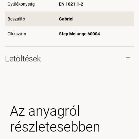
Gyúlékonyság
EN 1021:1-2
Beszálító
Gabriel
Cikkszám
Step Melange 60004
Letöltések
Az anyagról
részletesebben