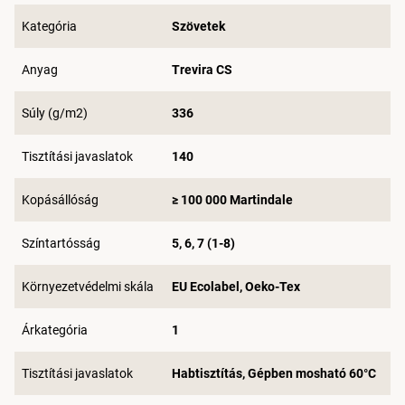
Kategória
Szövetek
Anyag
Trevira CS
Súly (g/m2)
336
Tisztítási javaslatok
140
Kopásállóság
≥ 100 000 Martindale
Színtartósság
5, 6, 7 (1-8)
Környezetvédelmi skála
EU Ecolabel, Oeko-Tex
Árkategória
1
Tisztítási javaslatok
Habtisztítás, Gépben mosható 60°C