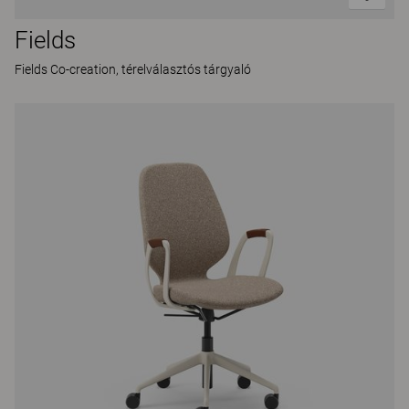
Fields
Fields Co-creation, térelválasztós tárgyaló