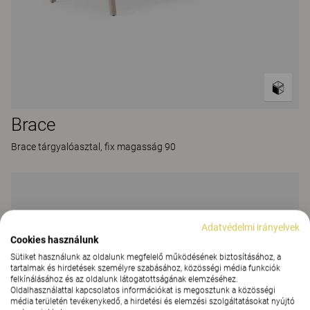
Brace
Brace tárgyalóasztal, fix magasság 90
Adatvédelmi irányelvek
Cookies használunk
Sütiket használunk az oldalunk megfelelő működésének biztosításához, a
tartalmak és hirdetések személyre szabásához, közösségi média funkciók
felkínálásához és az oldalunk látogatottságának elemzéséhez.
Oldalhasználattal kapcsolatos információkat is megosztunk a közösségi
média területén tevékenykedő, a hirdetési és elemzési szolgáltatásokat nyújtó