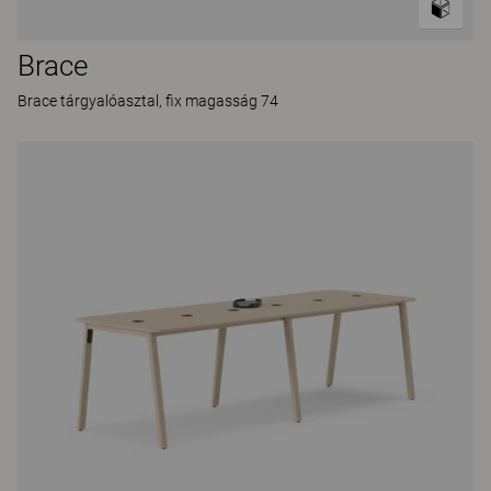
Brace
Brace tárgyalóasztal, fix magasság 74