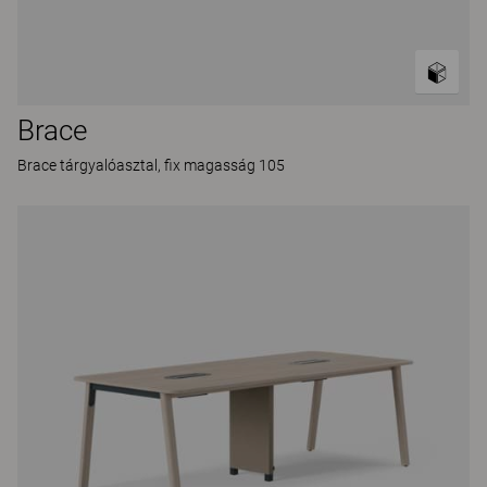
Brace
Brace tárgyalóasztal, fix magasság 105