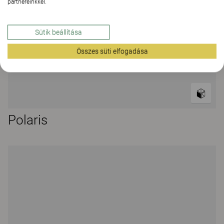
partnereinkkel.
Sütik beállítása
Összes süti elfogadása
Polaris