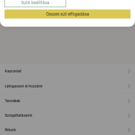
Sütik beállítása
Összes süti elfogadása
Kapcsolat
Látogasson el hozzánk
Termékek
Szolgáltatásaink
Rólunk