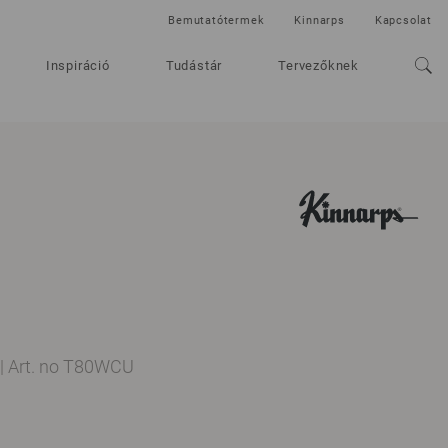
Bemutatótermek
Kinnarps
Kapcsolat
Inspiráció
Tudástár
Tervezőknek
|
Art. no T80WCU