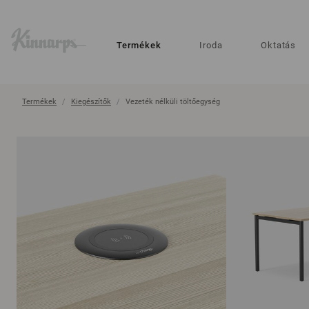
?
?
Termékek
Iroda
Oktatás
Termékek
Kiegészítők
Vezeték nélküli töltőegység