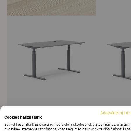
Adatvédelmi irán
Cookies használunk
AZ ÖSSZES KÉP MEGJELENÍTÉSE
Sütiket használunk az oldalunk megfelelő működésének biztosításához, a tartalm
hirdetések személyre szabásához, közösségi média funkciók felkínálásához és az