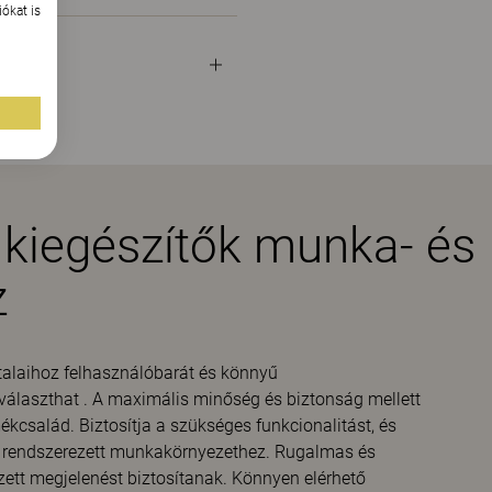
ókat is
 kiegészítők munka- és
z
alaihoz felhasználóbarát és könnyű
 választhat . A maximális minőség és biztonság mellett
ékcsalád. Biztosítja a szükséges funkcionalitást, és
ól rendszerezett munkakörnyezethez. Rugalmas és
zett megjelenést biztosítanak. Könnyen elérhető