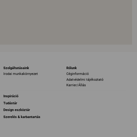
Szolgáltatásaink
Rólunk
Irodai munkakörnyezet
Céginformáció
Adatvédelmi tájékoztató
Karrier/Állás
Inspiráció
Tudástár
Design eszköztár
Szerelés & karbantartás