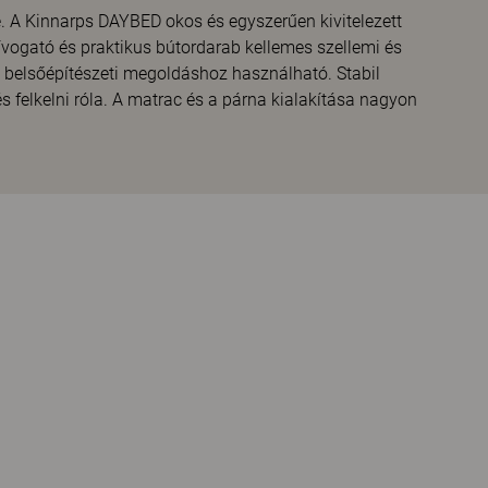
 A Kinnarps DAYBED okos és egyszerűen kivitelezett
ívogató és praktikus bútordarab kellemes szellemi és
ú belsőépítészeti megoldáshoz használható. Stabil
 felkelni róla. A matrac és a párna kialakítása nagyon