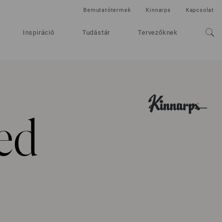
Bemutatótermek
Kinnarps
Kapcsolat
Inspiráció
Tudástár
Tervezőknek
ed