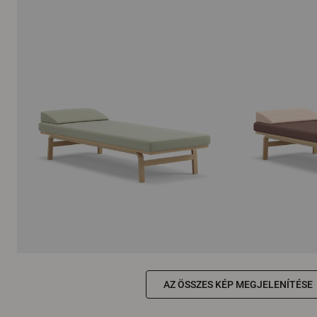
AZ ÖSSZES KÉP MEGJELENÍTÉSE