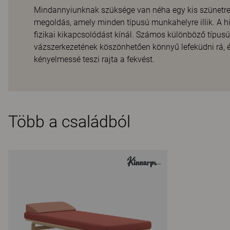
Mindannyiunknak szüksége van néha egy kis szünetre.
megoldás, amely minden típusú munkahelyre illik. A h
fizikai kikapcsolódást kínál. Számos különböző típus
vázszerkezetének köszönhetően könnyű lefeküdni rá, és
kényelmessé teszi rajta a fekvést.
Több a családból