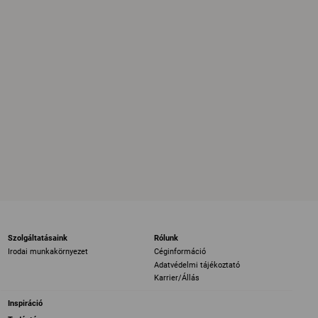
Szolgáltatásaink
Rólunk
Irodai munkakörnyezet
Céginformáció
Adatvédelmi tájékoztató
Karrier/Állás
Inspiráció