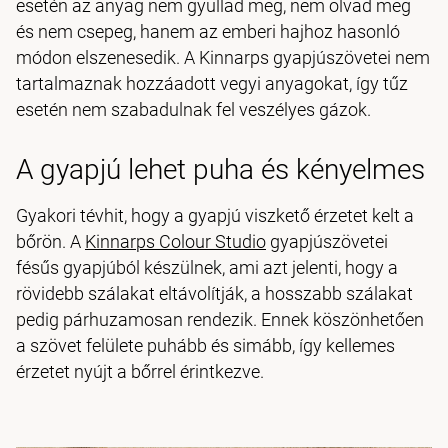
esetén az anyag nem gyullad meg, nem olvad meg
és nem csepeg, hanem az emberi hajhoz hasonló
módon elszenesedik. A Kinnarps gyapjúszövetei nem
tartalmaznak hozzáadott vegyi anyagokat, így tűz
esetén nem szabadulnak fel veszélyes gázok.
A gyapjú lehet puha és kényelmes
Gyakori tévhit, hogy a gyapjú viszkető érzetet kelt a
bőrön. A
Kinnarps Colour Studio
gyapjúszövetei
fésűs gyapjúból készülnek, ami azt jelenti, hogy a
rövidebb szálakat eltávolítják, a hosszabb szálakat
pedig párhuzamosan rendezik. Ennek köszönhetően
a szövet felülete puhább és simább, így kellemes
érzetet nyújt a bőrrel érintkezve.