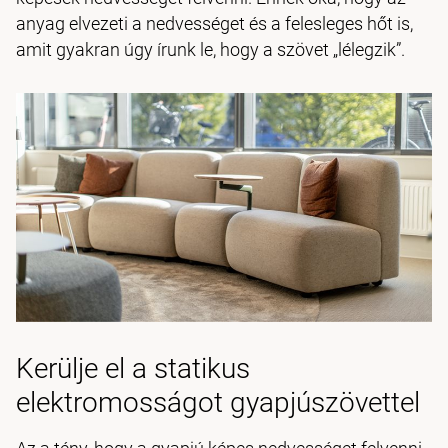
anyag elvezeti a nedvességet és a felesleges hőt is,
amit gyakran úgy írunk le, hogy a szövet „lélegzik”.
Kerülje el a statikus
elektromosságot gyapjúszövettel