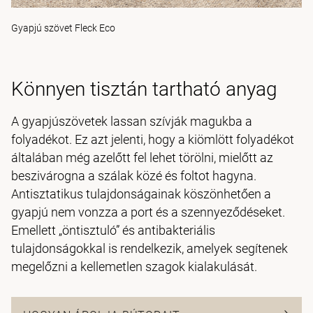
Gyapjú szövet Fleck Eco
Könnyen tisztán tartható anyag
A gyapjúszövetek lassan szívják magukba a
folyadékot. Ez azt jelenti, hogy a kiömlött folyadékot
általában még azelőtt fel lehet törölni, mielőtt az
beszivárogna a szálak közé és foltot hagyna.
Antisztatikus tulajdonságainak köszönhetően a
gyapjú nem vonzza a port és a szennyeződéseket.
Emellett „öntisztuló” és antibakteriális
tulajdonságokkal is rendelkezik, amelyek segítenek
megelőzni a kellemetlen szagok kialakulását.