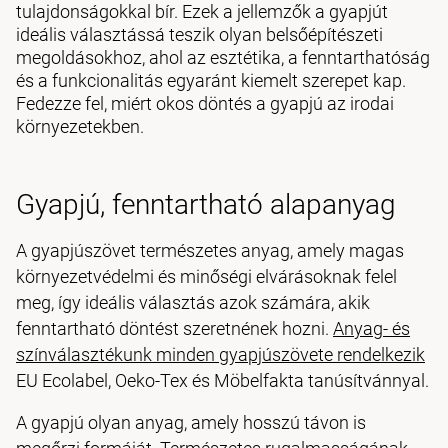
tulajdonságokkal bír. Ezek a jellemzők a gyapjút
ideális választássá teszik olyan belsőépítészeti
megoldásokhoz, ahol az esztétika, a fenntarthatóság
és a funkcionalitás egyaránt kiemelt szerepet kap.
Fedezze fel, miért okos döntés a gyapjú az irodai
környezetekben.
Gyapjú, fenntartható alapanyag
A gyapjúszövet természetes anyag, amely magas
környezetvédelmi és minőségi elvárásoknak felel
meg, így ideális választás azok számára, akik
fenntartható döntést szeretnének hozni.
Anyag- és
színválasztékunk minden gyapjúszövete rendelkezik
EU Ecolabel, Oeko-Tex és Möbelfakta tanúsítvánnyal.
A gyapjú olyan anyag, amely hosszú távon is