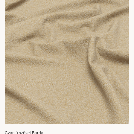
Gyapjú szövet Bardal