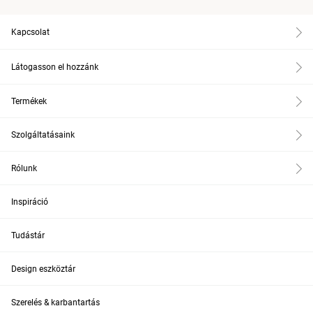
Kapcsolat
Látogasson el hozzánk
Termékek
Szolgáltatásaink
Rólunk
Inspiráció
Tudástár
Design eszköztár
Szerelés & karbantartás