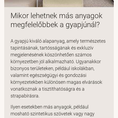
Mikor lehetnek más anyagok
megfelelőbbek a gyapjúnál?
A gyapjú kiváló alapanyag, amely természetes
tapintásának, tartósságának és exkluzív
megjelenésének köszönhetően számos
környezetben jól alkalmazható. Ugyanakkor
bizonyos területeken, például iskolákban,
valamint egészségügyi és gondozási
környezetekben különösen magas elvárások
vonatkoznak a tisztíthatóságra és a
strapabírásra.
Ilyen esetekben más anyagok, például
mosható szintetikus szövetek vagy nagy