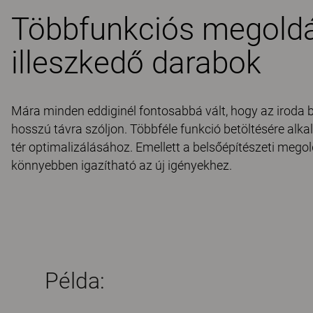
Többfunkciós megoldá
illeszkedő darabok
Mára minden eddiginél fontosabbá vált, hogy az iroda 
hosszú távra szóljon. Többféle funkció betöltésére al
tér optimalizálásához. Emellett a belsőépítészeti megol
könnyebben igazítható az új igényekhez.
Példa: