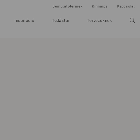
Bemutatótermek
Kinnarps
Kapcsolat
Inspiráció
Tudástár
Tervezőknek