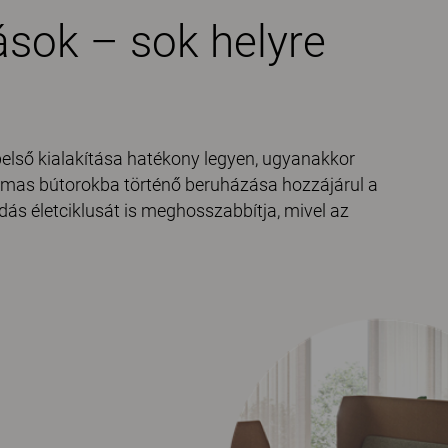
sok – sok helyre
belső kialakítása hatékony legyen, ugyanakkor
kalmas bútorokba történő beruházása hozzájárul a
dás életciklusát is meghosszabbítja, mivel az