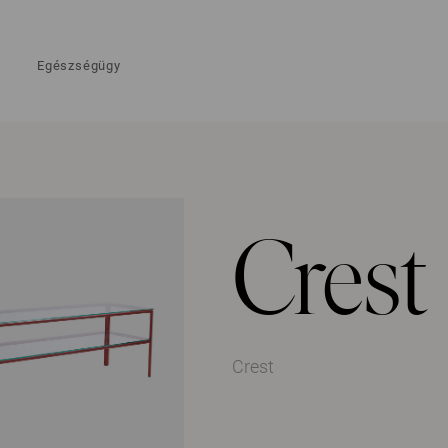
Egészségügy
Crest
Crest