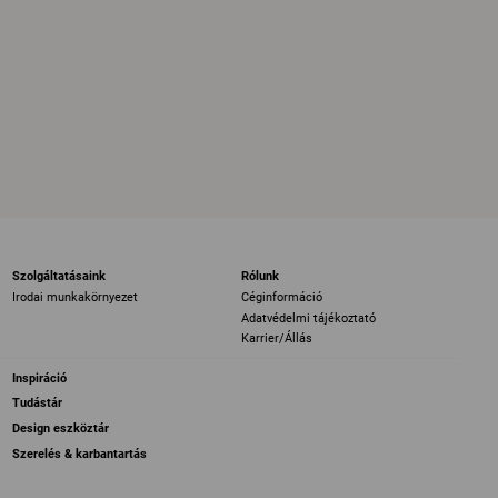
Szolgáltatásaink
Rólunk
Irodai munkakörnyezet
Céginformáció
Adatvédelmi tájékoztató
Karrier/Állás
Inspiráció
Tudástár
Design eszköztár
Szerelés & karbantartás