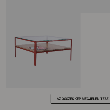
AZ ÖSSZES KÉP MEGJELENÍTÉSE