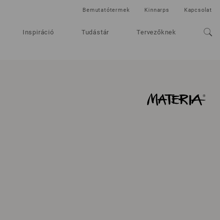
Bemutatótermek
Kinnarps
Kapcsolat
Inspiráció
Tudástár
Tervezőknek