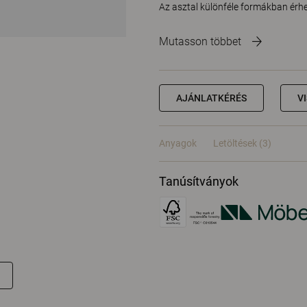
Az asztal különféle formákban érhe
Mutasson többet
AJÁNLATKÉRÉS
V
Anyagok
Letöltések (3)
Tanúsítványok