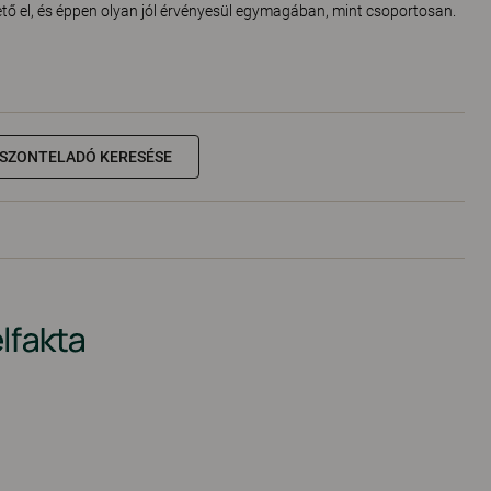
tő el, és éppen olyan jól érvényesül egymagában, mint csoportosan.
ISZONTELADÓ KERESÉSE