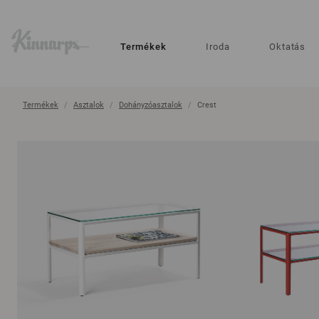
?
?
Termékek
Iroda
Oktatás
Termékek
Asztalok
Dohányzóasztalok
Crest