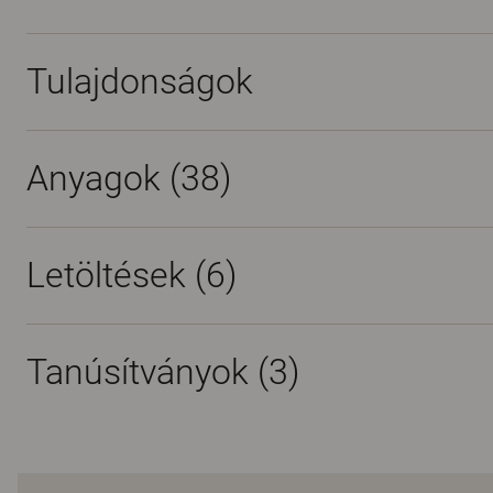
Tulajdonságok
Anyagok
(38)
Letöltések (
6
)
Tanúsítványok (
3
)