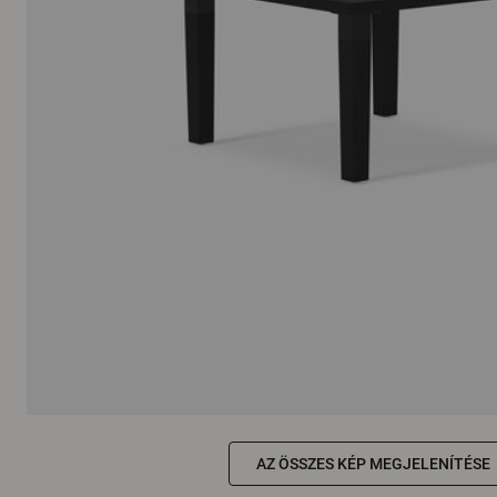
AZ ÖSSZES KÉP MEGJELENÍTÉSE