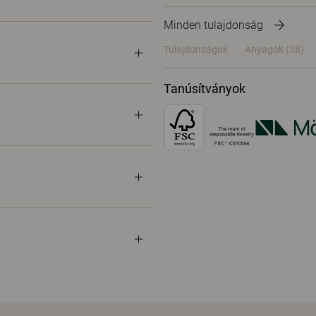
Minden tulajdonság
Tulajdonságok
Anyagok
(38)
Tanúsítványok