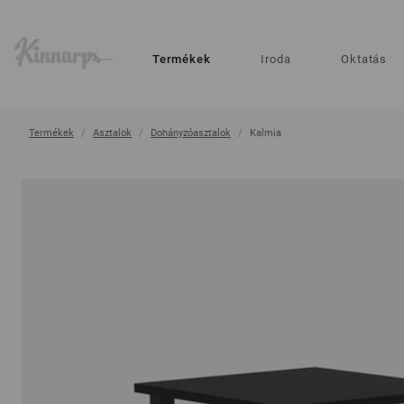
?
?
Termékek
Iroda
Oktatás
Termékek
Asztalok
Dohányzóasztalok
Kalmia