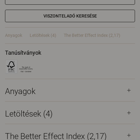
VISZONTELADÓ KERESÉSE
Anyagok
Letöltések (4)
The Better Effect Index (2,17)
Tanúsítványok
Anyagok
Letöltések (
4
)
The Better Effect Index (2,17)