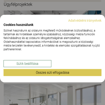
Ügyfélprojektek
Adatvédelmi irányelvek
Cookies használunk
Sütiket használunk az oldalunk megfelelő működésének biztosításához, a
tartalmak és hirdetések személyre szabásához, közösségi média funkciók
felkínálásához és az oldalunk látogatottságának elemzéséhez.
Oldalhasználattal kapcsolatos információkat is megosztunk a közösségi
média területén tevékenykedő, a hirdetési és elemzési szolgáltatásokat nyújtó
partnereinkkel.
Sütik beállítása
Tpay
Összes süti elfogadása
IRODAI MEGOLDÁSOK