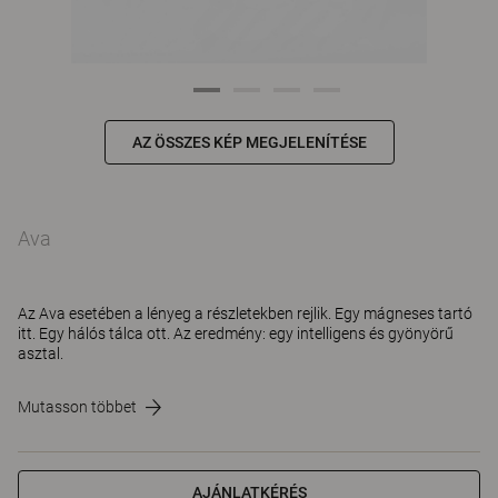
AZ ÖSSZES KÉP MEGJELENÍTÉSE
Ava
Az Ava esetében a lényeg a részletekben rejlik. Egy mágneses tartó
itt. Egy hálós tálca ott. Az eredmény: egy intelligens és gyönyörű
asztal.
Mutasson többet
AJÁNLATKÉRÉS