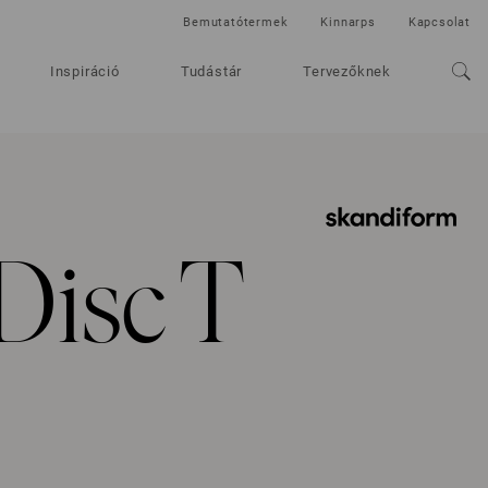
Bemutatótermek
Kinnarps
Kapcsolat
Inspiráció
Tudástár
Tervezőknek
Disc T