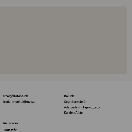
Szolgáltatásaink
Rólunk
Irodai munkakörnyezet
Céginformáció
Adatvédelmi tájékoztató
Karrier/Állás
Inspiráció
Tudástár