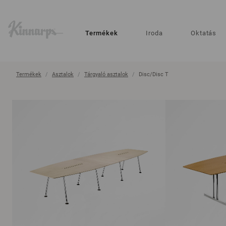
?
?
Termékek
Iroda
Oktatás
Termékek
Asztalok
Tárgyaló asztalok
Disc/Disc T