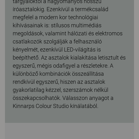
tárgyalóktól a hagyományos hosszú
íróasztalokig. Ezenkívül a termékcsalád
megfelel a modern kor technológiai
kihívásainak is: stílusos multimédiás
megoldások, valamint hálózati és elektromos
csatlakozók szolgálják a felhasználó
kényelmét, ezenkívül LED-világítás is
beépíthető. Az asztalok kialakítása letisztult és
egyszerű, mégis odafigyel a részletekre. A
különböző kombinációk összeállítása
rendkívül egyszerű, hiszen az asztalok
gyakorlatilag kézzel, szerszámok nélkül
összekapcsolhatók. Válasszon anyagot a
Kinnarps Colour Studio kínálatából.