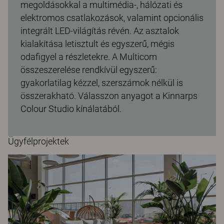
megoldásokkal a multimédia-, hálózati és
elektromos csatlakozások, valamint opcionális
integrált LED-világítás révén. Az asztalok
kialakítása letisztult és egyszerű, mégis
odafigyel a részletekre. A Multicom
összeszerelése rendkívül egyszerű:
gyakorlatilag kézzel, szerszámok nélkül is
összerakható. Válasszon anyagot a Kinnarps
Colour Studio kínálatából.
Ügyfélprojektek