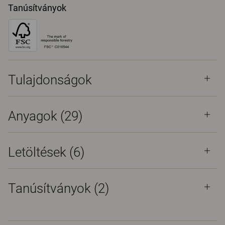
Tanúsítványok
Tulajdonságok
Anyagok
(29)
Letöltések (
6
)
Tanúsítványok (
2
)