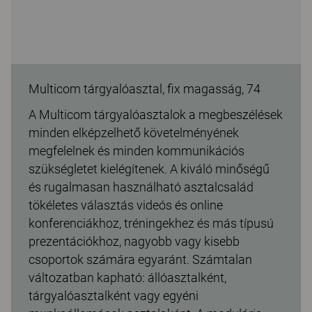
Multicom tárgyalóasztal, fix magasság, 74
A Multicom tárgyalóasztalok a megbeszélések
minden elképzelhető követelményének
megfelelnek és minden kommunikációs
szükségletet kielégítenek. A kiváló minőségű
és rugalmasan használható asztalcsalád
tökéletes választás videós és online
konferenciákhoz, tréningekhez és más típusú
prezentációkhoz, nagyobb vagy kisebb
csoportok számára egyaránt. Számtalan
változatban kapható: állóasztalként,
tárgyalóasztalként vagy egyéni