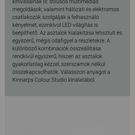
kihívásainak is: stílusos multimédiás
megoldások, valamint hálózati és elektromos
csatlakozók szolgálják a felhasználó
kényelmét, ezenkívül LED-világítás is
beépíthető. Az asztalok kialakítása letisztult és
egyszerű, mégis odafigyel a részletekre. A
különböző kombinációk összeállítása
rendkívül egyszerű, hiszen az asztalok
gyakorlatilag kézzel, szerszámok nélkül
összekapcsolhatók. Válasszon anyagot a
Kinnarps Colour Studio kínálatából.