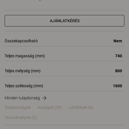
AJÁNLATKÉRÉS
Összekapcsolható
Nem
Teljes magasság (mm)
740
Teljes mélység (mm)
800
Teljes szélesség (mm)
1600
Minden tulajdonság
Tulajdonságok
Anyagok
(29)
Letöltések (6)
Tanúsítványok (
2
)