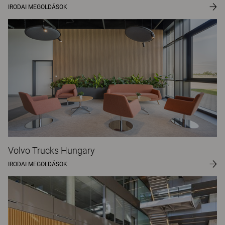
IRODAI MEGOLDÁSOK
Volvo Trucks Hungary
IRODAI MEGOLDÁSOK