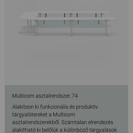
Multicom asztalrendszer, 74
Alakítson ki funkcionális és produktív
tárgyalótereket a Multicom
asztalrendszerekből. Számtalan elrendezés
alakítható ki belőlük a különböző tárgyalások