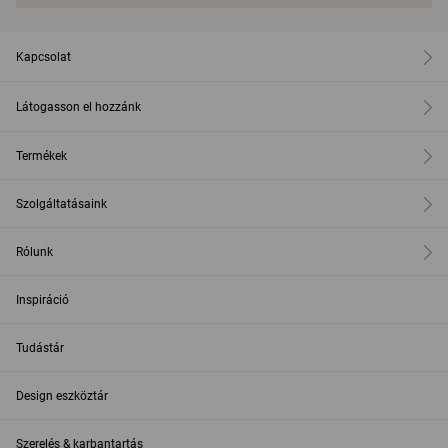
Kapcsolat
Látogasson el hozzánk
Termékek
Szolgáltatásaink
Rólunk
Inspiráció
Tudástár
Design eszköztár
Szerelés & karbantartás