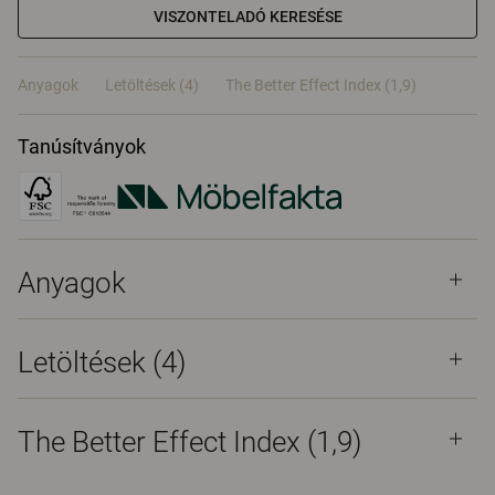
VISZONTELADÓ KERESÉSE
Anyagok
Letöltések (4)
The Better Effect Index (1,9)
Tanúsítványok
Anyagok
Letöltések (
4
)
The Better Effect Index (1,9)