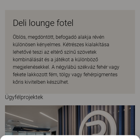
Deli lounge fotel
Öblös, megdöntött, befogadó alakja révén
különösen kényelmes. Kétrészes kialakítása
lehetővé teszi az eltérő színű szövetek
kombinálását és a játékot a különböző
megjelenésekkel. A négylábú székváz fehér vagy
fekete lakkozott fém, tölgy vagy fehérpigmentes
kőris kivitelben készülhet.
Ügyfélprojektek