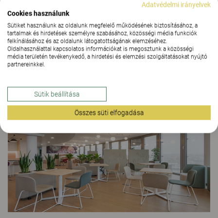
Adatvédelmi irányelvek
Cookies használunk
Sütiket használunk az oldalunk megfelelő működésének biztosításához, a
tartalmak és hirdetések személyre szabásához, közösségi média funkciók
felkínálásához és az oldalunk látogatottságának elemzéséhez.
Oldalhasználattal kapcsolatos információkat is megosztunk a közösségi
média területén tevékenykedő, a hirdetési és elemzési szolgáltatásokat nyújtó
partnereinkkel.
Recart
IRODAI MEGOLDÁSOK
Sütik beállítása
Összes süti elfogadása