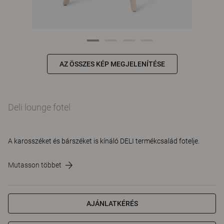
AZ ÖSSZES KÉP MEGJELENÍTÉSE
Deli lounge fotel
A karosszéket és bárszéket is kínáló DELI termékcsalád fotelje.
Mutasson többet
AJÁNLATKÉRÉS