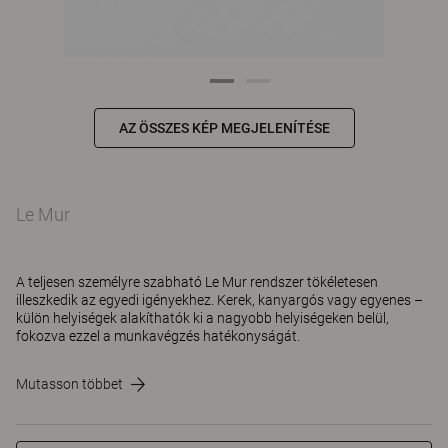
AZ ÖSSZES KÉP MEGJELENÍTÉSE
Le Mur
A teljesen személyre szabható Le Mur rendszer tökéletesen
illeszkedik az egyedi igényekhez. Kerek, kanyargós vagy egyenes –
külön helyiségek alakíthatók ki a nagyobb helyiségeken belül,
fokozva ezzel a munkavégzés hatékonyságát.
Mutasson többet