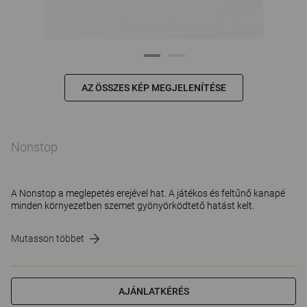
AZ ÖSSZES KÉP MEGJELENÍTÉSE
Nonstop
A Nonstop a meglepetés erejével hat. A játékos és feltűnő kanapé
minden környezetben szemet gyönyörködtető hatást kelt.
Mutasson többet
AJÁNLATKÉRÉS