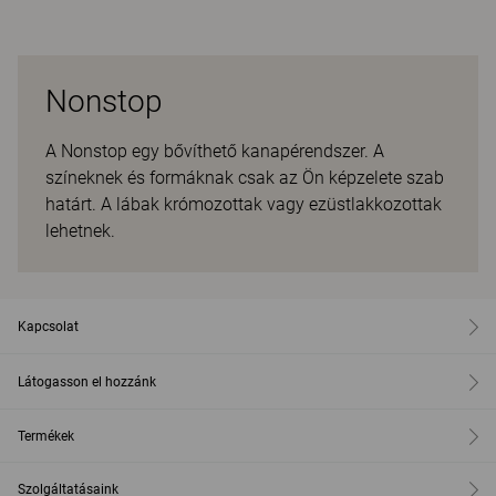
Nonstop
A Nonstop egy bővíthető kanapérendszer. A
színeknek és formáknak csak az Ön képzelete szab
határt. A lábak krómozottak vagy ezüstlakkozottak
lehetnek.
Kapcsolat
Látogasson el hozzánk
Termékek
Szolgáltatásaink