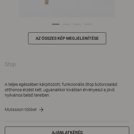
AZ ÖSSZES KÉP MEGJELENÍTÉSE
Stop
A teljes egészében kárpitozott, funkcionális Stop bútorcsalád
otthonos érzést kelt, ugyanakkor kiválóan érvényesül a jövő
nyilvános belső tereiben.
Mutasson többet
AJÁNLATKÉRÉS