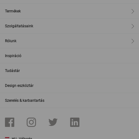
Termékek
Szolgáltatásaink
Rólunk
Inspiráció
Tudástár
Design eszköztár
Szerelés & karbantartás
HU
Változás