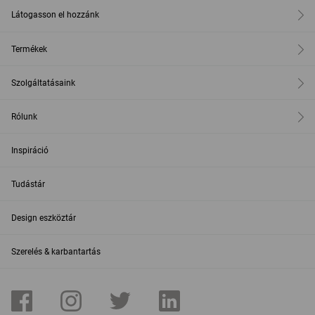
Látogasson el hozzánk
Termékek
Szolgáltatásaink
Rólunk
Inspiráció
Tudástár
Design eszköztár
Szerelés & karbantartás